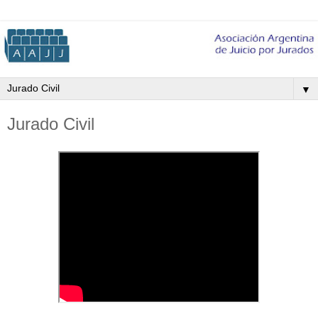
▼
Jurado Civil