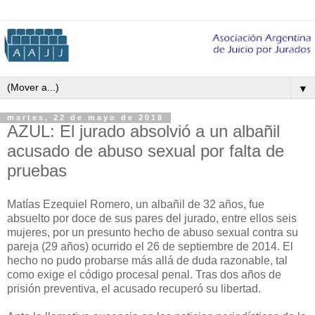
▼
martes, 22 de mayo de 2018
AZUL: El jurado absolvió a un albañil
acusado de abuso sexual por falta de
pruebas
Matías Ezequiel Romero, un albañil de 32 años, fue
absuelto por doce de sus pares del jurado, entre ellos seis
mujeres, por un presunto hecho de abuso sexual contra su
pareja (29 años) ocurrido el 26 de septiembre de 2014. El
hecho no pudo probarse más allá de duda razonable, tal
como exige el código procesal penal. Tras dos años de
prisión preventiva, el acusado recuperó su libertad.