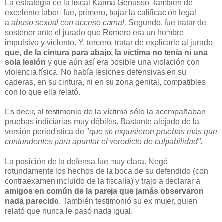
La estrategia de la fiscal Karina Genusso -también de
excelente labor- fue, primero, bajar la calificación legal
a
abuso sexual con acceso carnal. S
egundo, fue tratar de
sostener ante el jurado que Romero era un hombre
impulsivo y violento. Y, tercero, tratar de explicarle al jurado
que, de la cintura para abajo, la víctima no tenía ni una
sola lesión
y que aún así era posible una violación con
violencia física. No había lesiones defensivas en su
caderas, en su cintura, ni en su zona genital, compatibles
con lo que ella relató.
Es decir, al testimonio de la víctima sólo la acompañaban
pruebas indiciarias muy débiles. Bastante alejado de la
versión periodística de "
que se expusieron pruebas más que
contundentes para apuntar el veredicto de culpabilidad".
La posición de la defensa fue muy clara. Negó
rotundamente los hechos de la boca de su defendido (con
contraexamen incluido de la fiscalía) y trajo a declarar a
amigos en común de la pareja que jamás observaron
nada parecido
. También testimonió su ex mujer, quien
relató que nunca le pasó nada igual.