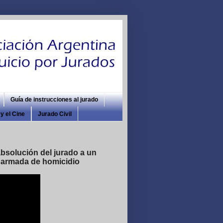
Guía de instrucciones al jurado
y el Cine
Jurado Civil
absolución del jurado a un
 armada de homicidio