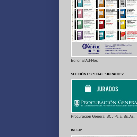
Editorial Ad-Hoc
SECCIÓN ESPECIAL "JURADOS"
Procuración General SCJ Pcia. Bs. As.
INECIP