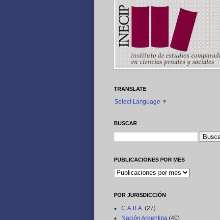
TRANSLATE
Select Language
▼
BUSCAR
PUBLICACIONES POR MES
POR JURISDICCIÓN
C.A.B.A.
(27)
Nación Argentina
(40)