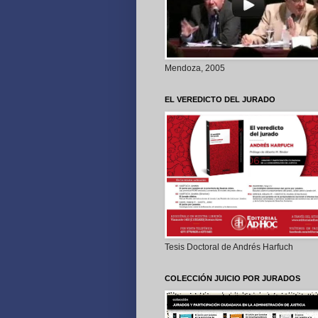
Mendoza, 2005
EL VEREDICTO DEL JURADO
Tesis Doctoral de Andrés Harfuch
COLECCIÓN JUICIO POR JURADOS