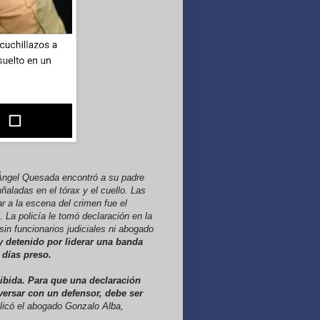
l Ángel Quesada encontró a su padre
ñaladas en el tórax y el cuello. Las
r a la escena del crimen fue el
. La policía le tomó declaración en la
in funcionarios judiciales ni abogado
y detenido por liderar una banda
5 días preso.
hibida. Para que una declaración
nversar con un defensor, debe ser
plicó el abogado Gonzalo Alba,