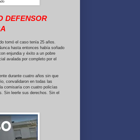
ado
O DEFENSOR
BA
do tomó el caso tenía 25 años.
. Nunca hasta entonces había soñado
con enjundia y éxito a un pobre
ial avalada por completo por el
nte durante cuatro años sin que
rio, convalidaron en todas las
la comisaría con cuatro policías
. Sin leerle sus derechos. Sin el