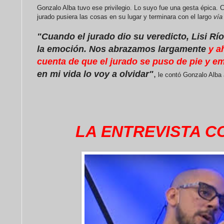
Gonzalo Alba tuvo ese privilegio. Lo suyo fue una gesta épica. C
jurado pusiera las cosas en su lugar y terminara con el largo
vía
"Cuando el jurado dio su veredicto, Lisi R
la emoción. Nos abrazamos largamente
y a
cuenta de que el jurado se puso de pie y em
en mi vida lo voy a olvidar"
,
le contó Gonzalo Alba 
LA ENTREVISTA 