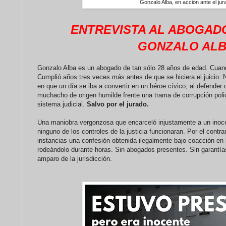
Gonzalo Alba, en acción ante el jur
ENTREVISTA AL ABOGAD
GONZALO AL
Gonzalo Alba es un abogado de tan sólo 28 años de edad. Cuan
Cumplió años tres veces más antes de que se hiciera el juicio
en que un día se iba a convertir en un héroe cívico, al defender 
muchacho de origen humilde frente una trama de corrupción polic
sistema judicial.
Salvo por el jurado.
Una maniobra vergonzosa que encarceló injustamente a un inoce
ninguno de los controles de la justicia funcionaran. Por el contra
instancias una confesión obtenida ilegalmente bajo coacción en 
rodeándolo durante horas. Sin abogados presentes. Sin garantías
amparo de la jurisdicción.