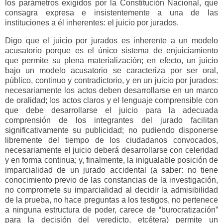
los parámetros exigidos por la Constitución Nacional, que
consagra expresa e insistentemente a una de las
instituciones a él inherentes: el juicio por jurados.
Digo que el juicio por jurados es inherente a un modelo
acusatorio porque es el único sistema de enjuiciamiento
que permite su plena materialización; en efecto, un juicio
bajo un modelo acusatorio se caracteriza por ser oral,
público, continuo y contradictorio, y en un juicio por jurados:
necesariamente los actos deben desarrollarse en un marco
de oralidad; los actos claros y el lenguaje comprensible con
que debe desarrollarse el juicio para la adecuada
comprensión de los integrantes del jurado facilitan
significativamente su publicidad; no pudiendo disponerse
libremente del tiempo de los ciudadanos convocados,
necesariamente el juicio deberá desarrollarse con celeridad
y en forma continua; y, finalmente, la inigualable posición de
imparcialidad de un jurado accidental (a saber: no tiene
conocimiento previo de las constancias de la investigación,
no compromete su imparcialidad al decidir la admisibilidad
de la prueba, no hace preguntas a los testigos, no pertenece
a ninguna estructura de poder, carece de “burocratización”
para la decisión del veredicto, etcétera) permite un