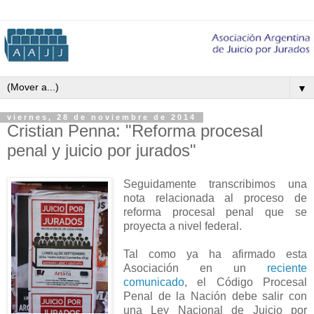
▼
viernes, 28 de noviembre de 2014
Cristian Penna: "Reforma procesal
penal y juicio por jurados"
Seguidamente transcribimos una
nota relacionada al proceso de
reforma procesal penal que se
proyecta a nivel federal.
Tal como ya ha afirmado esta
Asociación en un
reciente
comunicado
, el Código Procesal
Penal de la Nación debe salir con
una Ley Nacional de Juicio por