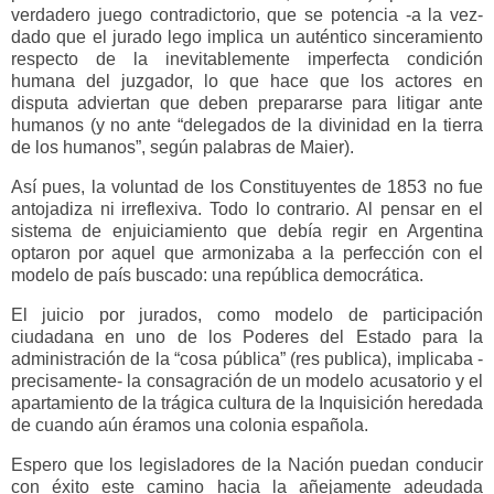
verdadero juego contradictorio, que se potencia -a la vez-
dado que el jurado lego implica un auténtico sinceramiento
respecto de la inevitablemente imperfecta condición
humana del juzgador, lo que hace que los actores en
disputa adviertan que deben prepararse para litigar ante
humanos (y no ante “delegados de la divinidad en la tierra
de los humanos”, según palabras de Maier).
Así pues, la voluntad de los Constituyentes de 1853 no fue
antojadiza ni irreflexiva. Todo lo contrario. Al pensar en el
sistema de enjuiciamiento que debía regir en Argentina
optaron por aquel que armonizaba a la perfección con el
modelo de país buscado: una república democrática.
El juicio por jurados, como modelo de participación
ciudadana en uno de los Poderes del Estado para la
administración de la “cosa pública” (res publica), implicaba -
precisamente- la consagración de un modelo acusatorio y el
apartamiento de la trágica cultura de la Inquisición heredada
de cuando aún éramos una colonia española.
Espero que los legisladores de la Nación puedan conducir
con éxito este camino hacia la añejamente adeudada