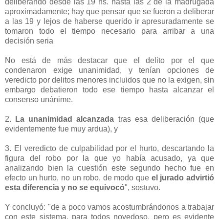
deliberando desde las 19 hs. hasta las 2 de la madrugada
aproximadamente; hay que pensar que se fueron a deliberar
a las 19 y lejos de haberse querido ir apresuradamente se
tomaron todo el tiempo necesario para arribar a una
decisión seria
No está de más destacar que el delito por el que
condenaron exige unanimidad, y tenían opciones de
veredicto por delitos menores incluidos que no la exigen, sin
embargo debatieron todo ese tiempo hasta alcanzar el
consenso unánime.
2.
La unanimidad alcanzada
tras esa deliberación (que
evidentemente fue muy ardua), y
3. El veredicto de culpabilidad por el hurto, descartando la
figura del robo por la que yo había acusado, ya que
analizando bien la cuestión este segundo hecho fue en
efecto un hurto, no un robo, de modo que
el jurado advirtió
esta diferencia y no se equivocó
", sostuvo.
Y concluyó: "de a poco vamos acostumbrándonos a trabajar
con este sistema, para todos novedoso, pero es evidente