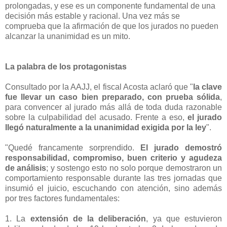
prolongadas, y ese es un componente fundamental de una
decisión más estable y racional. Una vez más se
comprueba que la afirmación de que los jurados no pueden
alcanzar la unanimidad es un mito.
La palabra de los protagonistas
Consultado por la AAJJ, el fiscal Acosta aclaró que "
la clave
fue llevar un caso bien preparado, con prueba sólida
,
para convencer al jurado más allá de toda duda razonable
sobre la culpabilidad del acusado. Frente a eso,
el jurado
llegó naturalmente a la unanimidad exigida por la ley
".
"Quedé francamente sorprendido.
El jurado demostró
responsabilidad, compromiso, buen criterio y agudeza
de análisis
; y sostengo esto no solo porque demostraron un
comportamiento responsable durante las tres jornadas que
insumió el juicio, escuchando con atención, sino además
por tres factores fundamentales:
1. La
extensión de la deliberación
, ya que estuvieron