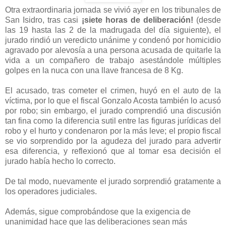
Otra extraordinaria jornada se vivió ayer en los tribunales de
San Isidro, tras casi
¡siete horas de deliberación!
(desde
las 19 hasta las 2 de la madrugada del día siguiente), el
jurado rindió un veredicto unánime y condenó por homicidio
agravado por alevosía a una persona acusada de quitarle la
vida a un compañero de trabajo asestándole múltiples
golpes en la nuca con una llave francesa de 8 Kg.
El acusado, tras cometer el crimen, huyó en el auto de la
víctima, por lo que el fiscal Gonzalo Acosta también lo acusó
por robo; sin embargo, el jurado comprendió una discusión
tan fina como la diferencia sutil entre las figuras jurídicas del
robo y el hurto y condenaron por la más leve; el propio fiscal
se vio sorprendido por la agudeza del jurado para advertir
esa diferencia, y reflexionó que al tomar esa decisión el
jurado había hecho lo correcto.
De tal modo, nuevamente el jurado sorprendió gratamente a
los operadores judiciales.
Además, sigue comprobándose que la exigencia de
unanimidad hace que las deliberaciones sean más