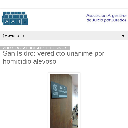
▼
viernes, 29 de abril de 2016
San Isidro: veredicto unánime por
homicidio alevoso