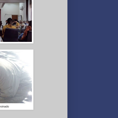
esinado