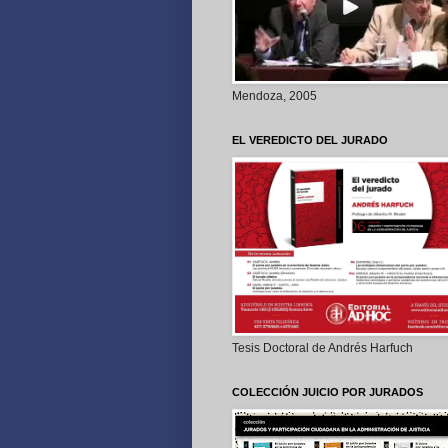
Mendoza, 2005
EL VEREDICTO DEL JURADO
Tesis Doctoral de Andrés Harfuch
COLECCIÓN JUICIO POR JURADOS