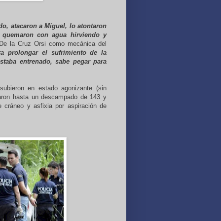
o, atacaron a Miguel, lo atontaron
lo quemaron con agua hirviendo y
l De la Cruz Orsi como mecánica del
a prolongar el sufrimiento de la
estaba entrenado, sabe pegar para
 subieron en estado agonizante (sin
varon hasta un descampado de 143 y
 cráneo y asfixia por aspiración de