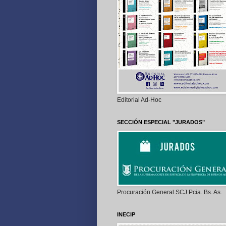
Editorial Ad-Hoc
SECCIÓN ESPECIAL "JURADOS"
Procuración General SCJ Pcia. Bs. As.
INECIP