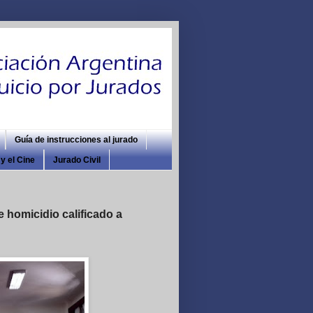
Guía de instrucciones al jurado
y el Cine
Jurado Civil
 homicidio calificado a