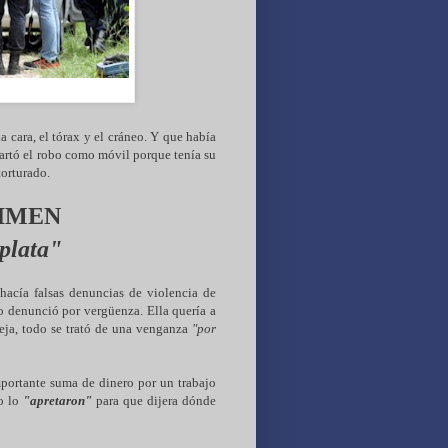
a cara, el tórax y el cráneo. Y que había
artó el robo como móvil porque tenía su
torturado.
RIMEN
 plata"
 hacía falsas denuncias de violencia de
o denunció por vergüenza. Ella quería a
reja, todo se trató de una venganza
"por
portante suma de dinero por un trabajo
so lo
"apretaron"
para que dijera dónde