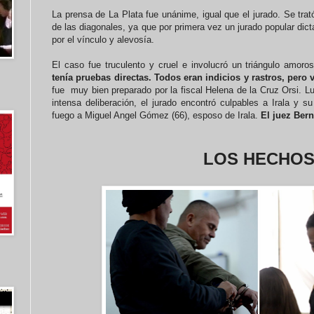
La prensa de La Plata fue unánime, igual que el jurado. Se trató
de las diagonales, ya que por primera vez un jurado popular dict
por el vínculo y alevosía.
El caso fue truculento y cruel e involucró un triángulo amoro
tenía pruebas directas. Todos eran indicios y rastros, pero 
fue muy bien preparado por la fiscal Helena de la Cruz Orsi. L
intensa deliberación, el jurado encontró culpables a Irala y s
fuego a Miguel Angel Gómez (66), esposo de Irala.
El juez Bern
LOS HECHO