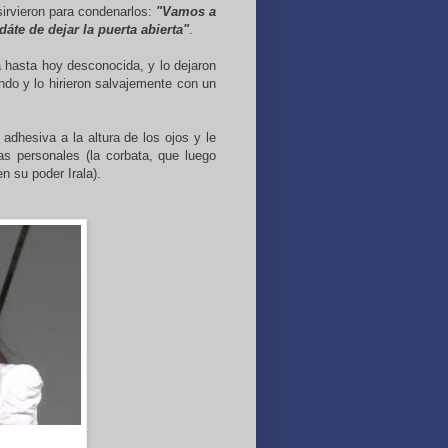
irvieron para condenarlos:
"Vamos a
dáte de dejar la puerta abierta"
.
a hasta hoy desconocida, y lo dejaron
ndo y lo hirieron salvajemente con un
dhesiva a la altura de los ojos y le
as personales (la corbata, que luego
n su poder Irala).