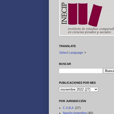
TRANSLATE
Select Language
▼
BUSCAR
PUBLICACIONES POR MES
POR JURISDICCIÓN
C.A.B.A.
(27)
Nación Argentina
(40)