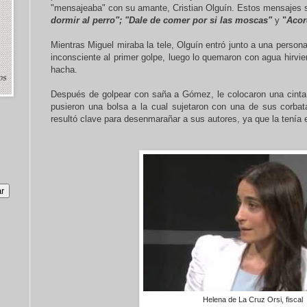
"mensajeaba" con su amante, Cristian Olguín. Estos mensajes s
dormir al perro"; "Dale de comer por si las moscas"
y
"
Acor
Mientras Miguel miraba la tele, Olguín entró junto a una person
inconsciente al primer golpe, luego lo quemaron con agua hirvie
hacha.
Después de golpear con saña a Gómez, le colocaron una cinta a
pusieron una bolsa a la cual sujetaron con una de sus corbat
resultó clave para desenmarañar a sus autores, ya que la tenía e
Helena de La Cruz Orsi, fiscal