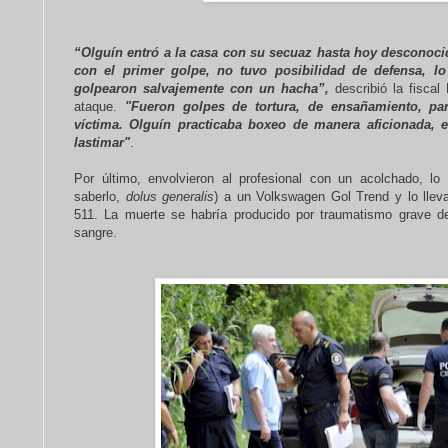
“Olguín entró a la casa con su secuaz hasta hoy desconocid
con el primer golpe, no tuvo posibilidad de defensa, 
golpearon salvajemente con un hacha”,
describió la fisca
ataque.
"Fueron golpes de tortura, de ensañamiento, par
víctima. Olguín practicaba boxeo de manera aficionada, 
lastimar"
.
Por último, envolvieron al profesional con un acolchado, lo
saberlo,
dolus generalis
) a un Volkswagen Gol Trend y lo lle
511. La muerte se habría producido por traumatismo grave de
sangre.