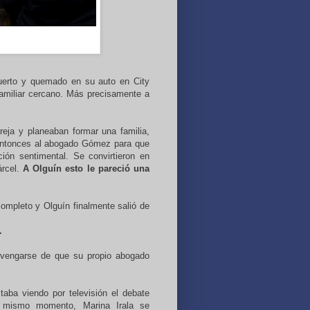
erto y quemado en su auto en City
 familiar cercano. Más precisamente a
reja y planeaban formar una familia,
ó entonces al abogado Gómez para que
ión sentimental. Se convirtieron en
árcel.
A Olguín esto le pareció una
completo y Olguín finalmente salió de
.
a vengarse de que su propio abogado
aba viendo por televisión el debate
se mismo momento, Marina Irala se