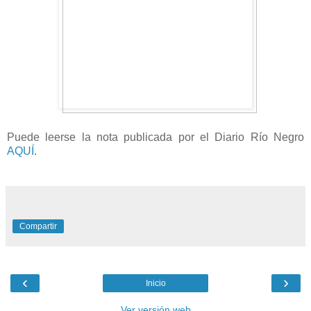
Puede leerse la nota publicada por el Diario Río Negro
AQUÍ
.
Compartir
‹
›
Inicio
Ver versión web