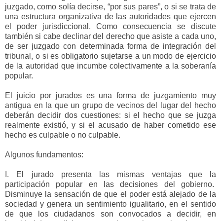
juzgado, como solía decirse, “por sus pares”, o si se trata de
una estructura organizativa de las autoridades que ejercen
el poder jurisdiccional. Como consecuencia se discute
también si cabe declinar del derecho que asiste a cada uno,
de ser juzgado con determinada forma de integración del
tribunal, o si es obligatorio sujetarse a un modo de ejercicio
de la autoridad que incumbe colectivamente a la soberanía
popular.
El juicio por jurados es una forma de juzgamiento muy
antigua en la que un grupo de vecinos del lugar del hecho
deberán decidir dos cuestiones: si el hecho que se juzga
realmente existió, y si el acusado de haber cometido ese
hecho es culpable o no culpable.
Algunos fundamentos:
I. El jurado presenta las mismas ventajas que la
participación popular en las decisiones del gobierno.
Disminuye la sensación de que el poder está alejado de la
sociedad y genera un sentimiento igualitario, en el sentido
de que los ciudadanos son convocados a decidir, en