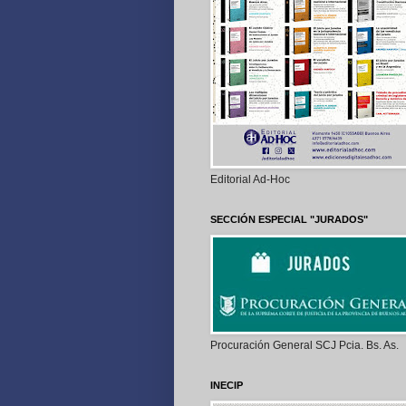
Editorial Ad-Hoc
SECCIÓN ESPECIAL "JURADOS"
Procuración General SCJ Pcia. Bs. As.
INECIP