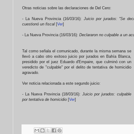
Otras noticias sobre las declaraciones de Del Cero:
- La Nueva Provincia (16/03/16):
Juicio por jurados: “Se de
cuestionó un fiscal
[
Ver
]
- La Nueva Provincia (16/03/16):
Declararon no culpable a un a
Tal como señala el comunicado, durante la misma semana se
llevó a cabo otro exitoso juicio por jurados en Bahía Blanca,
presidido por el juez Eduardo d'Empaire, que culminó con un
veredicto de "culpable" por el delito de tentativa de homicidio
agravado.
Ver noticia relacionada a este segundo juicio:
- La Nueva Provincia (18/03/16):
Juicio por jurados: culpable
por tentativa de homicidio
[
Ver
]