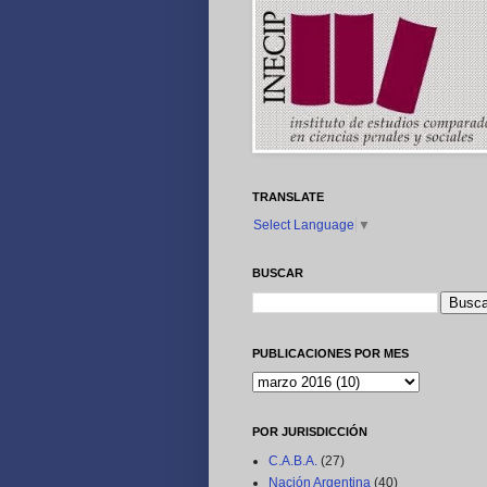
TRANSLATE
Select Language
▼
BUSCAR
PUBLICACIONES POR MES
POR JURISDICCIÓN
C.A.B.A.
(27)
Nación Argentina
(40)