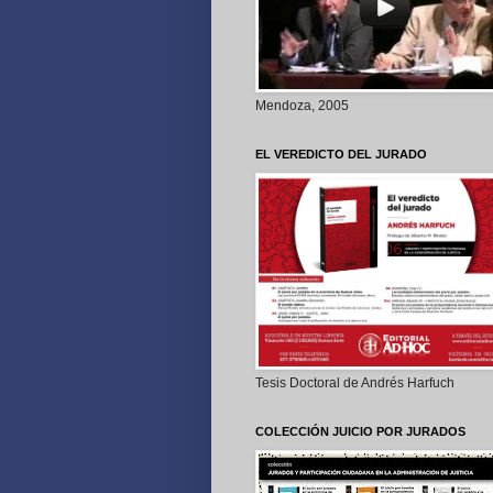
Mendoza, 2005
EL VEREDICTO DEL JURADO
Tesis Doctoral de Andrés Harfuch
COLECCIÓN JUICIO POR JURADOS