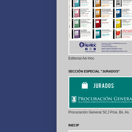
Editorial Ad-Hoc
SECCIÓN ESPECIAL "JURADOS"
Procuración General SCJ Pcia. Bs. As.
INECIP