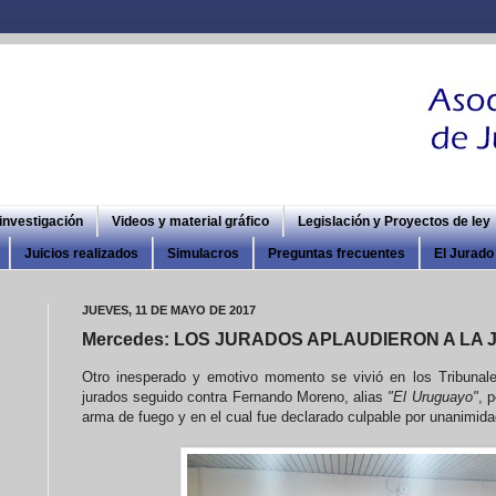
 investigación
Videos y material gráfico
Legislación y Proyectos de ley
Juicios realizados
Simulacros
Preguntas frecuentes
El Jurado 
JUEVES, 11 DE MAYO DE 2017
Mercedes: LOS JURADOS APLAUDIERON A LA 
Otro inesperado y emotivo momento se vivió en los Tribunale
jurados seguido contra Fernando Moreno, alias
"El Uruguayo"
,
p
arma de fuego y en el cual fue declarado culpable por unanimida