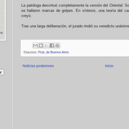
La patóloga desvirtuó completamente la versión del
Oriental.
So
se hallaron marcas de golpes. En síntesis, una teoría del ca
creyó.
Tras una larga deliberación, el jurado rindió su veredicto un
Etiquetas:
Pcia. de Buenos Aires
Noticias posteriores
Inicio