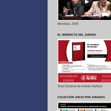
Mendoza, 2005
EL VEREDICTO DEL JURADO
Tesis Doctoral de Andrés Harfuch
COLECCIÓN JUICIO POR JURADOS