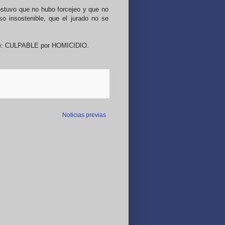
stuvo que no hubo forcejeo y que no
so insostenible, que el jurado no se
ánime: CULPABLE por HOMICIDIO.
Noticias previas