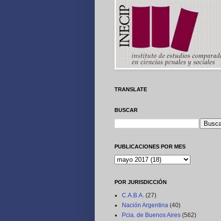
TRANSLATE
BUSCAR
PUBLICACIONES POR MES
POR JURISDICCIÓN
C.A.B.A.
(27)
Nación Argentina
(40)
Pcia. de Buenos Aires
(562)