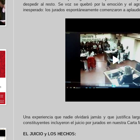
despedir al resto. Se voz se quebró por la emoción y el agr
inesperado: los jurados espontáneamente comenzaron a aplaudirl
Una experiencia que nadie olvidará jamás y que justifica larga
constituyentes incluyeron el juicio por jurados en nuestra Carta
EL JUICIO y LOS HECHOS: