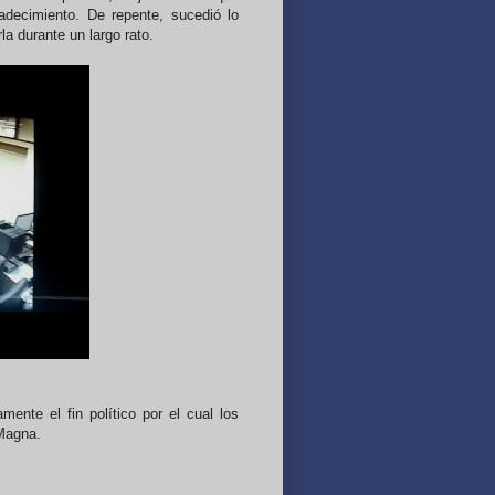
adecimiento. De repente, sucedió lo
a durante un largo rato.
mente el fin político por el cual los
 Magna.