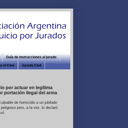
Guía de instrucciones al jurado
y el Cine
Jurado Civil
o por actuar en legítima
 portación ilegal del arma
culpable
de homicidio a un jubilado
eligroso pero, a la vez, lo declaró
vil.