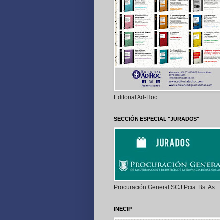
Editorial Ad-Hoc
SECCIÓN ESPECIAL "JURADOS"
Procuración General SCJ Pcia. Bs. As.
INECIP