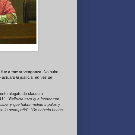
a fue a tomar venganza.
No hubo
 actuara la justicia, en vez de
lente alegato de clausura
11".
"Bellavía tuvo que interactuar
 haber y que había molido a palos y
, no lo acompañó". "De haberlo hecho,