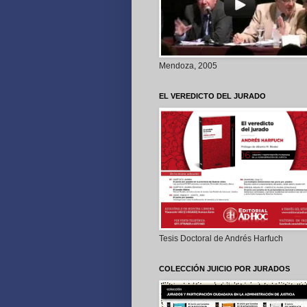
Mendoza, 2005
EL VEREDICTO DEL JURADO
Tesis Doctoral de Andrés Harfuch
COLECCIÓN JUICIO POR JURADOS