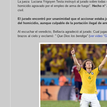
La jueza Luciana Yrigoyen Testa instruyó al jurado sobre todas 
homicidio agravado por el empleo de arma de fuego".
Hecho n° 
civil.
El jurado encontró por unanimidad que el accionar estaba ju
del homicidio, aunque culpable de la portación ilegal de a
Al escuchar el veredicto, Bellavía agradeció al jurado. Cual juga
brazos al cielo y exclamó:
" Que Dios los bendiga"
(
ver video "G