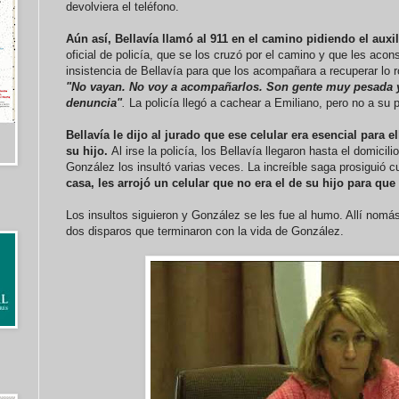
devolviera el teléfono.
Aún así, Bellavía llamó al 911 en el camino pidiendo el auxili
oficial de policía, que se los cruzó por el camino y que les acon
insistencia de Bellavía para que los acompañara a recuperar lo ro
"No vayan. No voy a acompañarlos. Son gente muy pesada y
denuncia"
.
La policía llegó a cachear a Emiliano, pero no a su 
Bellavía le dijo al jurado que ese celular era esencial para 
su hijo.
Al irse la policía, los Bellavía llegaron hasta el domicili
González los insultó varias veces. La increíble saga prosiguió 
casa, les arrojó un celular que no era el de su hijo para que
Los insultos siguieron y González se les fue al humo. Allí nomá
dos disparos que terminaron con la vida de González.