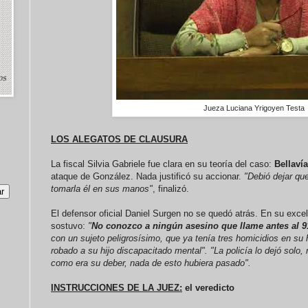
Jueza Luciana Yrigoyen Testa
LOS ALEGATOS DE CLAUSURA
La fiscal Silvia Gabriele fue clara en su teoría del caso:
Bellaví
ataque de González. Nada justificó su accionar.
"Debió dejar que
tomarla él en sus manos"
, finalizó.
El defensor oficial Daniel Surgen no se quedó atrás. En su exce
sostuvo:
"
No conozco a ningún asesino que llame antes al 9
con un sujeto peligrosísimo, que ya tenía tres homicidios en su
robado a su hijo discapacitado mental". "La policía lo dejó solo
como era su deber, nada de esto hubiera pasado".
INSTRUCCIONES DE LA JUEZ:
el veredicto