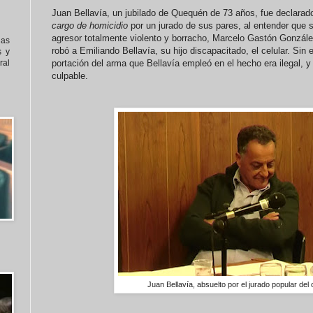
Juan Bellavía, un jubilado de Quequén de 73 años, fue declara
cargo de homicidio
por un jurado de sus pares, al entender que 
agresor totalmente violento y borracho, Marcelo Gastón González
nas
robó a Emiliando Bellavía, su hijo discapacitado, el celular. Sin
s y
al
portación del arma que Bellavía empleó en el hecho era ilegal, y
culpable.
Juan Bellavía, absuelto por el jurado popular de