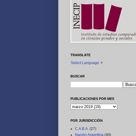
TRANSLATE
Select Language
▼
BUSCAR
PUBLICACIONES POR MES
POR JURISDICCIÓN
C.A.B.A.
(27)
Nación Argentina
(40)