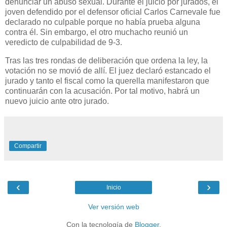
denunciar un abuso sexual. Durante el juicio por jurados, el
joven defendido por el defensor oficial Carlos Carnevale fue
declarado no culpable porque no había prueba alguna
contra él. Sin embargo, el otro muchacho reunió un
veredicto de culpabilidad de 9-3.
Tras las tres rondas de deliberación que ordena la ley, la
votación no se movió de allí. El juez declaró estancado el
jurado y tanto el fiscal como la querella manifestaron que
continuarán con la acusación. Por tal motivo, habrá un
nuevo juicio ante otro jurado.
Compartir
‹
›
Inicio
Ver versión web
Con la tecnología de
Blogger
.