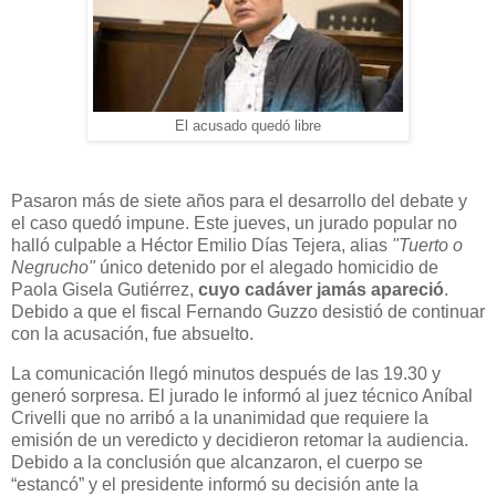
El acusado quedó libre
Pasaron más de siete años para el desarrollo del debate y
el caso quedó impune. Este jueves, un jurado popular no
halló culpable a Héctor Emilio Días Tejera, alias
"Tuerto o
Negrucho"
único detenido por el alegado homicidio de
Paola Gisela Gutiérrez,
cuyo cadáver jamás apareció
.
Debido a que el fiscal Fernando Guzzo desistió de continuar
con la acusación, fue absuelto.
La comunicación llegó minutos después de las 19.30 y
generó sorpresa. El jurado le informó al juez técnico Aníbal
Crivelli que no arribó a la unanimidad que requiere la
emisión de un veredicto y decidieron retomar la audiencia.
Debido a la conclusión que alcanzaron, el cuerpo se
“estancó” y el presidente informó su decisión ante la