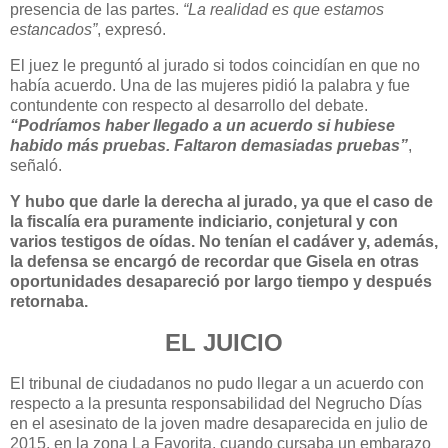
presencia de las partes.
“La realidad es que estamos
estancados”
, expresó.
El juez le preguntó al jurado si todos coincidían en que no
había acuerdo. Una de las mujeres pidió la palabra y fue
contundente con respecto al desarrollo del debate.
“Podríamos haber llegado a un acuerdo si hubiese
habido más pruebas. Faltaron demasiadas pruebas”
,
señaló.
Y hubo que darle la derecha al jurado, ya que el caso de
la fiscalía era puramente indiciario, conjetural y con
varios testigos de oídas. No tenían el cadáver y, además,
la defensa se encargó de recordar que Gisela en otras
oportunidades desapareció por largo tiempo y después
retornaba.
EL JUICIO
El tribunal de ciudadanos no pudo llegar a un acuerdo con
respecto a la presunta responsabilidad del Negrucho Días
en el asesinato de la joven madre desaparecida en julio de
2015, en la zona La Favorita, cuando cursaba un embarazo