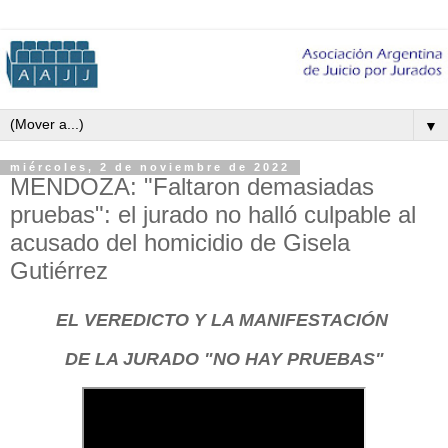
▼
miércoles, 2 de noviembre de 2022
MENDOZA: "Faltaron demasiadas
pruebas": el jurado no halló culpable al
acusado del homicidio de Gisela
Gutiérrez
EL VEREDICTO Y LA MANIFESTACIÓN
DE LA JURADO "NO HAY PRUEBAS"