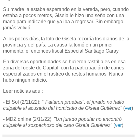
Su madre la estaba esperando en la vereda, pero, cuando
estaba a pocos metros, Gisela le hizo una seña con una
mano para indicarle que ya iba a regresar. Sin embargo,
jamás volvió.
A los pocos días, la foto de Gisela recorría los diarios de la
provincia y del país. La causa la tomó en un primer
momento, el entonces fiscal Especial Santiago Garay.
En diversas oportunidades se hicieron rastrillajes en esa
zona del oeste de Capital, con la participación de canes
especializados en el rastreo de restos humanos. Nunca
hubo ningún indicio.
Leer noticias aquí:
- El Sol (2/11/22):
""Faltaron pruebas": el jurado no halló
culpable al acusado del homicidio de Gisela Gutiérrez"
(
ver
)
- MDZ online (2/11/22):
"Un jurado popular no encontró
culpable al sospechoso del caso Gisela Gutiérrez"
(
ver
)