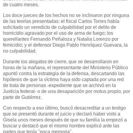
de cuatro meses.
Los doce jueces de los hechos no se inclinaron por ninguna
de las teorías presentadas: el fiscal Carlos Torres había
solicitado un veredicto de culpabilidad por el delito de
homicidio agravado por el uso de arma de fuego; los
querellantes Fernando Peñaloza y Natalia Lorenzo por
femicidio; y el defensor Diego Pablo Henríquez Guevara, la
no culpabilidad.
Durante los alegatos de cierre, que se desarrollaron en
horas de la mañana, el representante del Ministerio Público
apuntó contra la estrategia de la defensa, descartando las
hipótesis de que la víctima haya sido captada por una red
de trata de personas -expediente que se archivó en la
Justicia federal- o de una desaparición por motus propio, por
parte de Gutiérrez.
Con respecto a eso último, buscó desacreditar a un testigo
que se presentó durante el juicio y declaró haber visto a
Gisela unos meses después de que su familia la empezó a
buscar y destacó que el mismo hombre explicó ante las
partes que tenía "poca memoria".