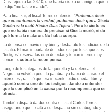
Días Tejera a las 23.10, que habría sido a un amigo a quien
le dijo "me las re mandé".
Para finalizar, el fiscal Torres sentencio:
"Podemos decir
que encontramos la verdad, podemos decir que a Gisela
Gutiérrez la mató Héctor Días Tejera".
Pero lo cierto es
que no había manera de precisar si Gisela murió, ni de
qué forma la mataron. No había cuerpo.
La defensa se movió muy bien y desbarató los indicios de la
fiscalía. El más importante de todos es que los supuestos
"testigos" reservados eran de oídas y tenían interés muy
concreto:
cobrar la recompensa.
Luego de los alegatos de la querella y la defensa, el
Negrucho volvió a pedir la palabra -ya había declarado el
miércoles-, ratificó que era inocente, pidió quedar libre
y
apuntó contra uno de los testigos, dando a entender
que lo complicó en la causa por la recompensa que se
ofrecía.
También disparó dardos contra el fiscal Carlos Torres,
asegurando que lo citó a su despacho sin su abogado y