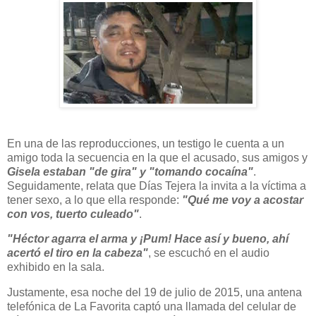
En una de las reproducciones, un testigo le cuenta a un
amigo toda la secuencia en la que el acusado, sus amigos y
Gisela estaban "de gira" y "tomando cocaína"
.
Seguidamente, relata que Días Tejera la invita a la víctima a
tener sexo, a lo que ella responde:
"Qué me voy a acostar
con vos, tuerto culeado"
.
"Héctor agarra el arma y ¡Pum! Hace así y bueno, ahí
acertó el tiro en la cabeza"
, se escuchó en el audio
exhibido en la sala.
Justamente, esa noche del 19 de julio de 2015, una antena
telefónica de La Favorita captó una llamada del celular de