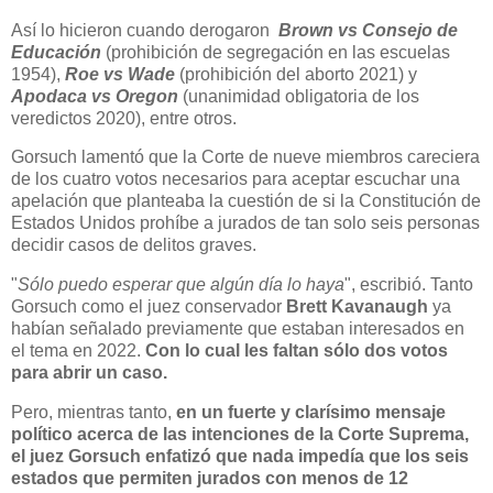
Así lo hicieron cuando derogaron
Brown vs Consejo de
Educación
(prohibición de segregación en las escuelas
1954),
Roe vs Wade
(prohibición del aborto 2021) y
Apodaca vs Oregon
(unanimidad obligatoria de los
veredictos 2020), entre otros.
Gorsuch lamentó que la Corte de nueve miembros careciera
de los cuatro votos necesarios para aceptar escuchar una
apelación que planteaba la cuestión de si la Constitución de
Estados Unidos prohíbe a jurados de tan solo seis personas
decidir casos de delitos graves.
"
Sólo puedo esperar que algún día lo haya
", escribió. Tanto
Gorsuch como el juez conservador
Brett Kavanaugh
ya
habían señalado previamente que estaban interesados ​​en
el tema en 2022.
Con lo cual les faltan sólo dos votos
para abrir un caso.
Pero, mientras tanto,
en un fuerte y clarísimo mensaje
político acerca de las intenciones de la Corte Suprema,
el juez Gorsuch enfatizó que nada impedía que los seis
estados que permiten jurados con menos de 12