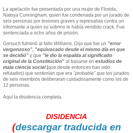
La apelación fue presentada por una mujer de Florida,
Natoya Cunningham, quien fue condenada por un jurado de
seis personas por lesiones graves y represalias contra un
informante a quien su sobrino le había vendido crack. Fue
sentenciada a ocho años de prisión.
Gorsuch fulminó al fallo
Williams
.
Dijo que fue un
"error
vergonzoso", "equivocado desde el mismo día en que
se decidió"
y que
"le dio la espalda al significado
original de la Constitución"
al basarse en
estudios de
mala ciencia social
(
que desde entonces han sido
refutados) que sostenían que era
"probable"
que los jurados
de seis miembros deliberaran cuidadosamente como los de
12 personas.
Aquí la disidencia completa.
DISIDENCIA
(
descargar traducida en