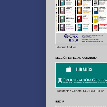
Editorial Ad-Hoc
SECCIÓN ESPECIAL "JURADOS"
Procuración General SCJ Pcia. Bs. As.
INECIP