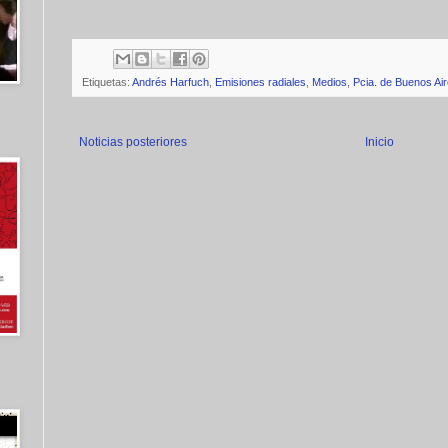
Etiquetas:
Andrés Harfuch
,
Emisiones radiales
,
Medios
,
Pcia. de Buenos Ai
Noticias posteriores
Inicio