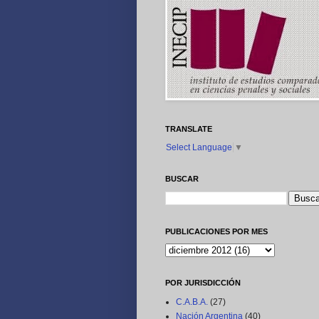
TRANSLATE
Select Language
▼
BUSCAR
PUBLICACIONES POR MES
POR JURISDICCIÓN
C.A.B.A.
(27)
Nación Argentina
(40)