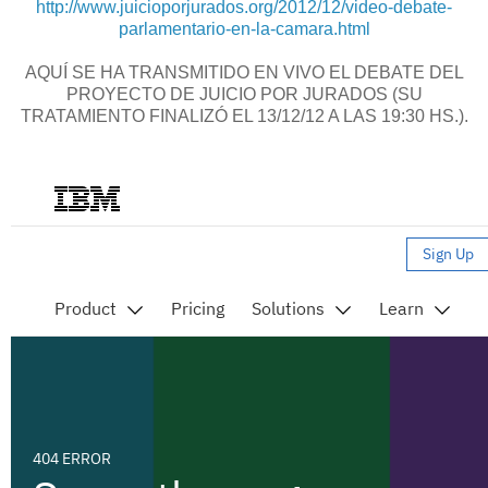
http://www.juicioporjurados.org/2012/12/video-debate-
parlamentario-en-la-camara.html
AQUÍ SE HA TRANSMITIDO EN VIVO EL DEBATE DEL
PROYECTO DE JUICIO POR JURADOS (SU
TRATAMIENTO FINALIZÓ EL 13/12/12 A LAS 19:30 HS.).