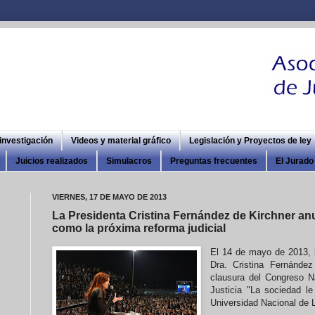
 investigación
Videos y material gráfico
Legislación y Proyectos de ley
Juicios realizados
Simulacros
Preguntas frecuentes
El Jurado 
VIERNES, 17 DE MAYO DE 2013
La Presidenta Cristina Fernández de Kirchner anu
como la próxima reforma judicial
El 14 de mayo de 2013, l
Dra. Cristina Fernánde
clausura del Congreso N
Justicia "La sociedad le 
Universidad Nacional de 