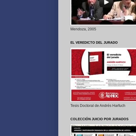
Mendoza, 2005
EL VEREDICTO DEL JURADO
Tesis Doctoral de Andrés Harfuch
COLECCIÓN JUICIO POR JURADOS