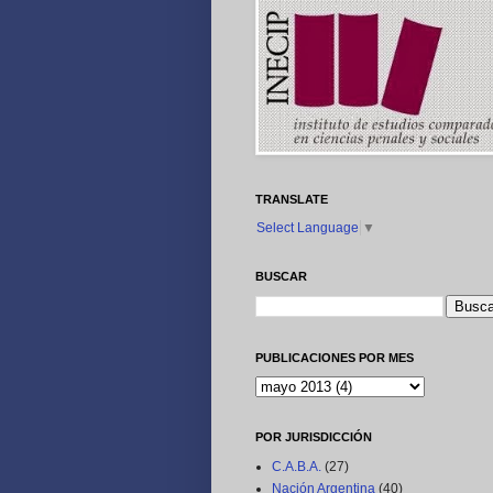
TRANSLATE
Select Language
▼
BUSCAR
PUBLICACIONES POR MES
POR JURISDICCIÓN
C.A.B.A.
(27)
Nación Argentina
(40)