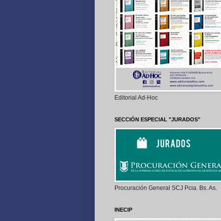
Editorial Ad-Hoc
SECCIÓN ESPECIAL "JURADOS"
Procuración General SCJ Pcia. Bs. As.
INECIP