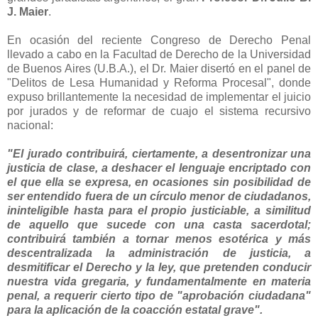
J. Maier
.
En ocasión del reciente Congreso de Derecho Penal
llevado a cabo en la Facultad de Derecho de la Universidad
de Buenos Aires (U.B.A.), el Dr. Maier disertó en el panel de
"Delitos de Lesa Humanidad y Reforma Procesal", donde
expuso brillantemente la necesidad de implementar el juicio
por jurados y de reformar de cuajo el sistema recursivo
nacional:
"El jurado contribuirá, ciertamente, a desentronizar una
justicia de clase, a deshacer el lenguaje encriptado con
el que ella se expresa, en ocasiones sin posibilidad de
ser entendido fuera de un círculo menor de ciudadanos,
ininteligible hasta para el propio justiciable, a similitud
de aquello que sucede con una casta sacerdotal;
contribuirá también a tornar menos esotérica y más
descentralizada la administración de justicia, a
desmitificar el Derecho y la ley, que pretenden conducir
nuestra vida gregaria, y fundamentalmente en materia
penal, a requerir cierto tipo de "aprobación ciudadana"
para la aplicación de la coacción estatal grave".