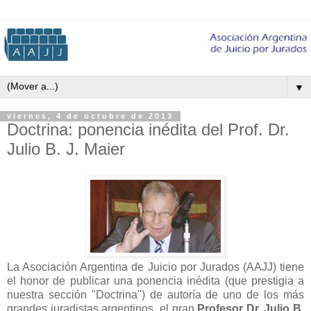
▼
viernes, 4 de octubre de 2013
Doctrina: ponencia inédita del Prof. Dr.
Julio B. J. Maier
La Asociación Argentina de Juicio por Jurados (AAJJ) tiene
el honor de publicar una ponencia inédita (que prestigia a
nuestra sección "Doctrina") de autoría de uno de los más
grandes juradistas argentinos, el gran
Profesor Dr. Julio B.