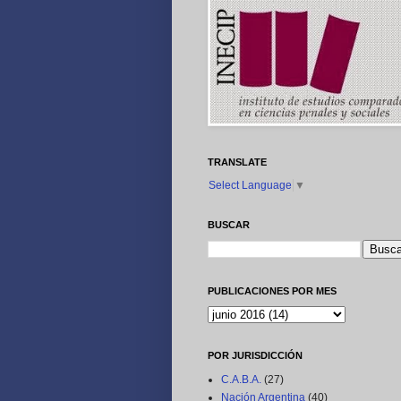
TRANSLATE
Select Language
▼
BUSCAR
PUBLICACIONES POR MES
POR JURISDICCIÓN
C.A.B.A.
(27)
Nación Argentina
(40)