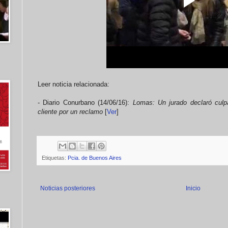
Leer noticia relacionada:
- Diario Conurbano (14/06/16):
Lomas: Un jurado declaró culp
cliente por un reclamo
[
Ver
]
Etiquetas:
Pcia. de Buenos Aires
Noticias posteriores
Inicio