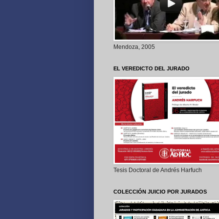
Mendoza, 2005
EL VEREDICTO DEL JURADO
Tesis Doctoral de Andrés Harfuch
COLECCIÓN JUICIO POR JURADOS