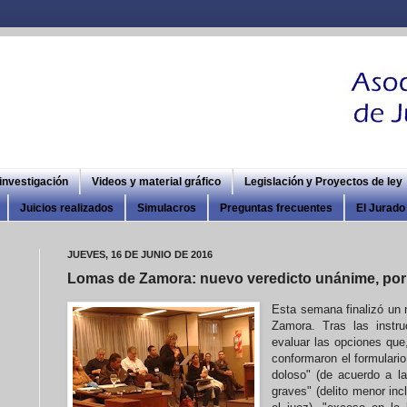
 investigación
Videos y material gráfico
Legislación y Proyectos de ley
Juicios realizados
Simulacros
Preguntas frecuentes
El Jurado 
JUEVES, 16 DE JUNIO DE 2016
Lomas de Zamora: nuevo veredicto unánime, por 
Esta semana finalizó un 
Zamora. Tras las instru
evaluar las opciones que,
conformaron el formulario
doloso" (de acuerdo a la
graves" (delito menor inc