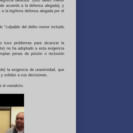
legítima defensa" (otro delito menor
 de acuerdo a la defensa alegada), y
 a la legítima defensa alegada por el
 "culpable del delito menor incluido
o tuvo problemas para alcanzar la
te) no ha adoptado a esta exigencia
mplan penas de prisión o reclusión
le) la exigencia de unanimidad, que
 y solidez a sus decisiones.
 el veredicto: