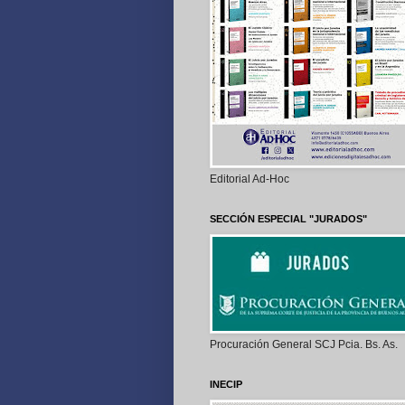
Editorial Ad-Hoc
SECCIÓN ESPECIAL "JURADOS"
Procuración General SCJ Pcia. Bs. As.
INECIP