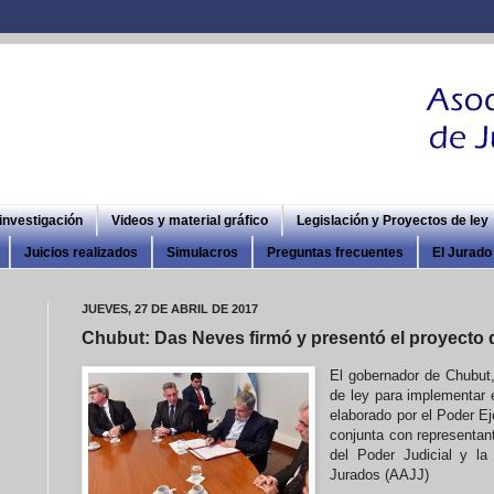
 investigación
Videos y material gráfico
Legislación y Proyectos de ley
Juicios realizados
Simulacros
Preguntas frecuentes
El Jurado 
JUEVES, 27 DE ABRIL DE 2017
Chubut: Das Neves firmó y presentó el proyecto 
El gobernador de Chubut,
de ley para implementar e
elaborado por el Poder Ej
conjunta con representan
del Poder Judicial y la
Jurados (AAJJ)