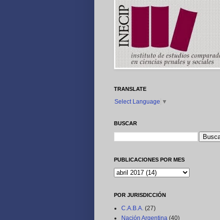
TRANSLATE
Select Language
▼
BUSCAR
PUBLICACIONES POR MES
POR JURISDICCIÓN
C.A.B.A.
(27)
Nación Argentina
(40)