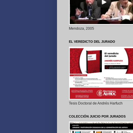
Mendoza, 2005
EL VEREDICTO DEL JURADO
Tesis Doctoral de Andrés Harfuch
COLECCIÓN JUICIO POR JURADOS