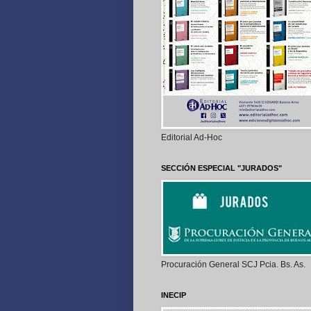
Editorial Ad-Hoc
SECCIÓN ESPECIAL "JURADOS"
Procuración General SCJ Pcia. Bs. As.
INECIP