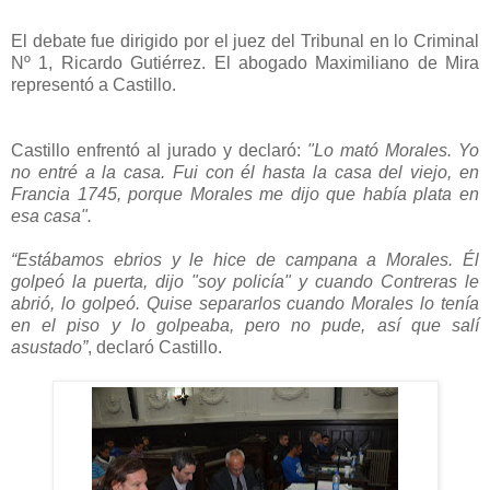
El debate fue dirigido por el juez del Tribunal en lo Criminal
Nº 1, Ricardo Gutiérrez. El abogado Maximiliano de Mira
representó a Castillo.
Castillo enfrentó al jurado y declaró:
"Lo mató Morales. Yo
no entré a la casa. Fui con él hasta la casa del viejo, en
Francia 1745, porque Morales me dijo que había plata en
esa casa".
“Estábamos ebrios y le hice de campana a Morales. Él
golpeó la puerta, dijo "soy policía" y cuando Contreras le
abrió, lo golpeó. Quise separarlos cuando Morales lo tenía
en el piso y lo golpeaba, pero no pude, así que salí
asustado”
, declaró Castillo.