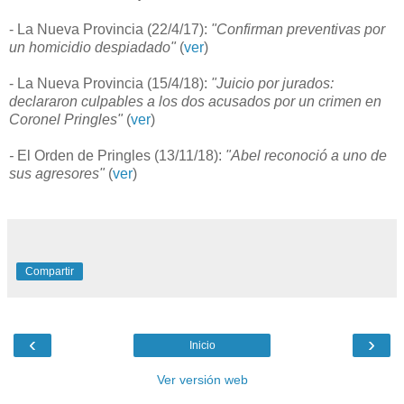
- La Nueva Provincia (22/4/17):
"Confirman preventivas por
un homicidio despiadado"
(
ver
)
- La Nueva Provincia (15/4/18):
"Juicio por jurados:
declararon culpables a los dos acusados por un crimen en
Coronel Pringles"
(
ver
)
-
El Orden de Pringles (13/11/18):
"Abel reconoció a uno de
sus agresores"
(
ver
)
Compartir
‹
›
Inicio
Ver versión web