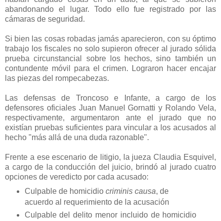
abandonando el lugar. Todo ello fue registrado por las
cámaras de seguridad.
Si bien las cosas robadas jamás aparecieron, con su óptimo
trabajo los fiscales no solo supieron ofrecer al jurado sólida
prueba circunstancial sobre los hechos, sino también un
contundente móvil para el crimen. Lograron hacer encajar
las piezas del rompecabezas.
Las defensas de Troncoso e Infante, a cargo de los
defensores oficiales Juan Manuel Gornatti y Rolando Vela,
respectivamente, argumentaron ante el jurado que no
existían pruebas suficientes para vincular a los acusados al
hecho "más allá de una duda razonable".
Frente a ese escenario de litigio, la jueza Claudia Esquivel,
a cargo de la conducción del juicio, brindó al jurado cuatro
opciones de veredicto por cada acusado:
Culpable de homicidio
criminis causa
, de
acuerdo al requerimiento de la acusación
Culpable del delito menor incluido de homicidio