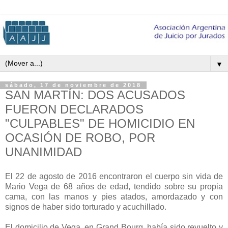
▼
sábado, 17 de noviembre de 2018
SAN MARTÍN: DOS ACUSADOS
FUERON DECLARADOS
"CULPABLES" DE HOMICIDIO EN
OCASIÓN DE ROBO, POR
UNANIMIDAD
El 22 de agosto de 2016 encontraron el cuerpo sin vida de
Mario Vega de 68 años de edad, tendido sobre su propia
cama, con las manos y pies atados, amordazado y con
signos de haber sido torturado y acuchillado.
El domicilio de Vega, en Grand Bourg, había sido revuelto y