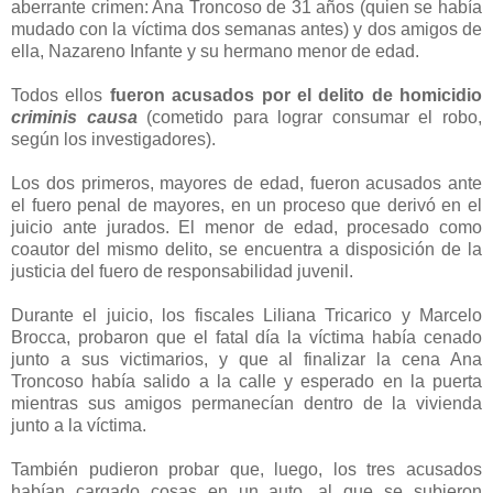
aberrante crimen: Ana Troncoso de 31 años (quien se había
mudado con la víctima dos semanas antes) y dos amigos de
ella, Nazareno Infante y su hermano menor de edad.
Todos ellos
fueron acusados por el delito de homicidio
criminis causa
(cometido para lograr consumar el robo,
según los investigadores).
Los dos primeros, mayores de edad, fueron acusados ante
el fuero penal de mayores, en un proceso que derivó en el
juicio ante jurados. El menor de edad, procesado como
coautor del mismo delito, se encuentra a disposición de la
justicia del fuero de responsabilidad juvenil.
Durante el juicio, los fiscales Liliana Tricarico y Marcelo
Brocca, probaron que el fatal día la víctima había cenado
junto a sus victimarios, y que al finalizar la cena Ana
Troncoso había salido a la calle y esperado en la puerta
mientras sus amigos permanecían dentro de la vivienda
junto a la víctima.
También pudieron probar que, luego, los tres acusados
habían cargado cosas en un auto, al que se subieron