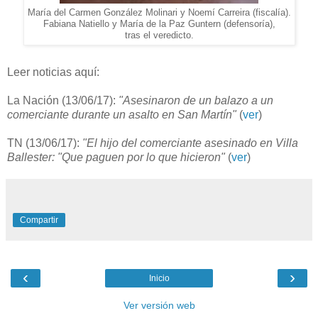
María del Carmen González Molinari y Noemí Carreira (fiscalía).
Fabiana Natiello y María de la Paz Guntern (defensoría),
tras el veredicto.
Leer noticias aquí:
La Nación (13/06/17):
"Asesinaron de un balazo a un
comerciante durante un asalto en San Martín"
(
ver
)
TN (13/06/17):
"El hijo del comerciante asesinado en Villa
Ballester: "Que paguen por lo que hicieron"
(
ver
)
Compartir
‹
›
Inicio
Ver versión web