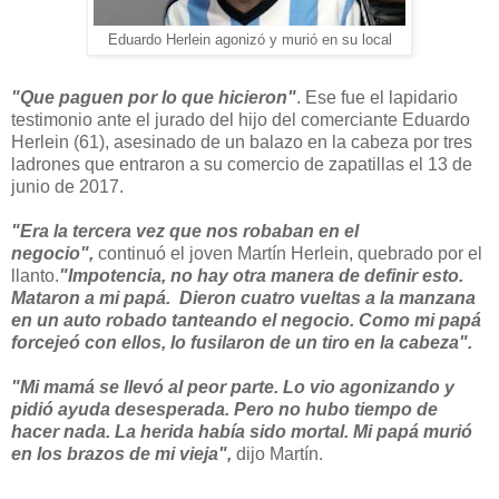
Eduardo Herlein agonizó y murió en su local
"Que paguen por lo que hicieron"
. Ese fue el lapidario
testimonio ante el jurado del hijo del comerciante Eduardo
Herlein (61), asesinado de un balazo en la cabeza por tres
ladrones que entraron a su comercio de zapatillas el 13 de
junio de 2017.
"Era la tercera vez que nos robaban en el
negocio",
continuó el joven Martín Herlein, quebrado por el
llanto.
"Impotencia, no hay otra manera de definir esto.
Mataron a mi papá.
Dieron cuatro vueltas a la manzana
en un auto robado tanteando el negocio. Como mi papá
forcejeó con ellos, lo fusilaron de un tiro en la cabeza".
"Mi mamá se llevó al peor parte. Lo vio agonizando y
pidió ayuda desesperada. Pero no hubo tiempo de
hacer nada. La herida había sido mortal. Mi papá murió
en los brazos de mi vieja",
dijo Martín.