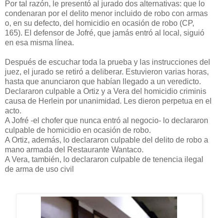
Por tal razón, le presentó al jurado dos alternativas: que lo
condenaran por el delito menor incluido de robo con armas
o, en su defecto, del homicidio en ocasión de robo (CP,
165). El defensor de Jofré, que jamás entró al local, siguió
en esa misma línea.
Después de escuchar toda la prueba y las instrucciones del
juez, el jurado se retiró a deliberar. Estuvieron varias horas,
hasta que anunciaron que habían llegado a un veredicto.
Declararon culpable a Ortiz y a Vera del homicidio criminis
causa de Herlein por unanimidad. Les dieron perpetua en el
acto.
A Jofré -el chofer que nunca entró al negocio- lo declararon
culpable de homicidio en ocasión de robo.
A Ortiz, además, lo declararon culpable del delito de robo a
mano armada del Restaurante Wantaco.
A Vera, también, lo declararon culpable de tenencia ilegal
de arma de uso civil