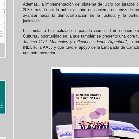
Además, la implementación del sistema de juicio por jurados ci
2030 trazado por la actual gestión de gobierno encabezada po
avanzar hacia la democratización de la justicia y la parti
judiciales.
El simulacro fue realizado el pasado viernes 3 de septiembr
Culturas, oportunidad en la que también se presentó una obra f
Justicia Civil. Materiales y reflexiones desde Argentina
", la p
INECIP, la AAJJ y que tuvo el apoyo de la Embajada de Canadá
una nota posterior.