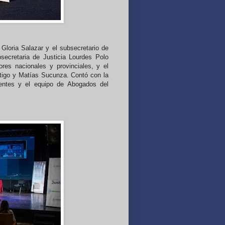
 Gloria Salazar y el subsecretario de
bsecretaria de Justicia Lourdes Polo
ores nacionales y provinciales, y el
tigo y Matías Sucunza. Contó con la
rientes y el equipo de Abogados del