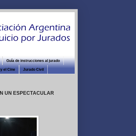
Guía de instrucciones al jurado
y el Cine
Jurado Civil
 EN UN ESPECTACULAR