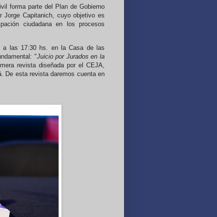
vil forma parte del Plan de Gobierno
r Jorge Capitanich, cuyo objetivo es
cipación ciudadana en los procesos
e a las 17:30 hs. en la Casa de las
undamental: "
Juicio por Jurados en la
rimera revista diseñada por el CEJA,
. De esta revista daremos cuenta en