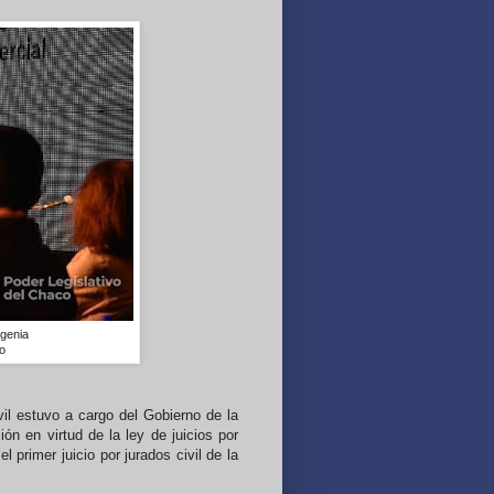
ugenia
o
vil estuvo a cargo del Gobierno de la
ón en virtud de la ley de juicios por
 primer juicio por jurados civil de la