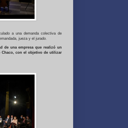
nculado a una demanda colectiva de
demandada, jueza y el jurado.
dad de una empresa que realizó un
haco, con el objetivo de utilizar