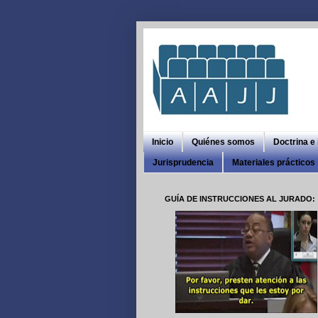
Inicio
Quiénes somos
Doctrina e
Jurisprudencia
Materiales prácticos
GUÍA DE INSTRUCCIONES AL JURADO: