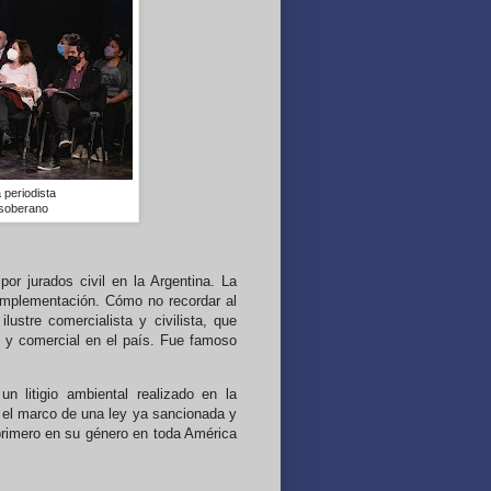
 periodista
 soberano
r jurados civil en la Argentina. La
implementación. Cómo no recordar al
 ilustre comercialista y civilista, que
ivil y comercial en el país. Fue famoso
un litigio ambiental realizado en la
 el marco de una ley ya sancionada y
l primero en su género en toda América