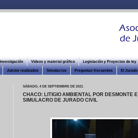
 investigación
Videos y material gráfico
Legislación y Proyectos de ley
Juicios realizados
Simulacros
Preguntas frecuentes
El Jurado 
SÁBADO, 4 DE SEPTIEMBRE DE 2021
CHACO: LITIGIO AMBIENTAL POR DESMONTE
SIMULACRO DE JURADO CIVIL