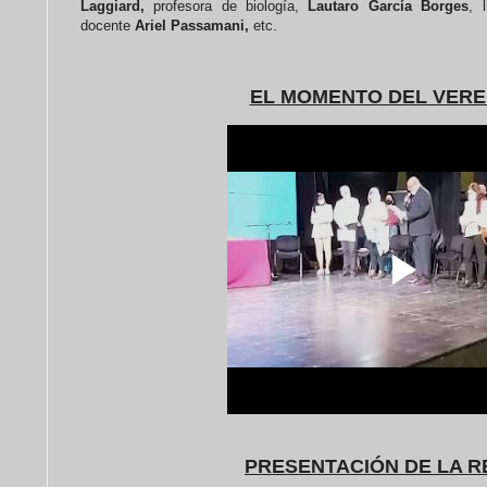
Laggiard,
profesora de biología,
Lautaro García Borges
, 
docente
Ariel Passamani,
etc.
EL MOMENTO DEL VERE
PRESENTACIÓN DE LA R