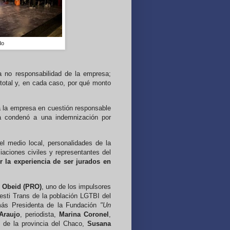
do
a no responsabilidad de la empresa;
d total y, en cada caso, por qué monto
a la empresa en cuestión responsable
la condenó a una indemnización por
el medio local, personalidades de la
ciaciones civiles y representantes del
la experiencia de ser jurados en
 Obeid (PRO)
, uno de los impulsores
vesti Trans de la población LGTBI del
ás Presidenta de la Fundación
"Un
Araujo
, periodista,
Marina Coronel
,
s de la provincia del Chaco,
Susana