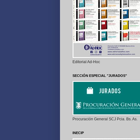
Editorial Ad-Hoc
SECCIÓN ESPECIAL "JURADOS"
Procuración General SCJ Pcia. Bs. As.
INECIP