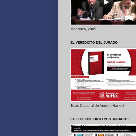
Mendoza, 2005
EL VEREDICTO DEL JURADO
Tesis Doctoral de Andrés Harfuch
COLECCIÓN JUICIO POR JURADOS