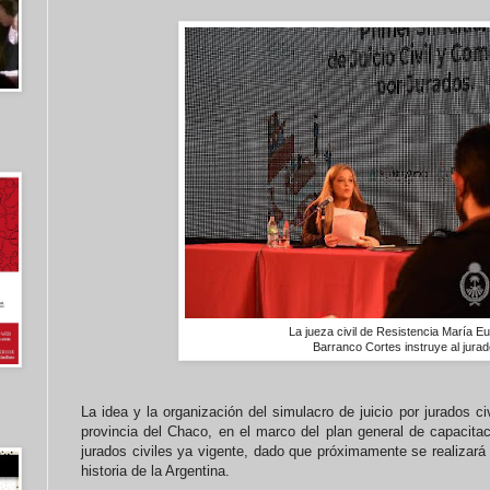
La jueza civil de Resistencia María E
Barranco Cortes instruye al jurad
La idea y la organización del simulacro de juicio por jurados ci
provincia del Chaco, en el marco del plan general de capacitaci
jurados civiles ya vigente, dado que próximamente se realizará el
historia de la Argentina.