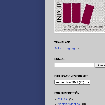
TRANSLATE
Select Language
▼
BUSCAR
PUBLICACIONES POR MES
POR JURISDICCIÓN
C.A.B.A.
(27)
Nación Argentina
(40)