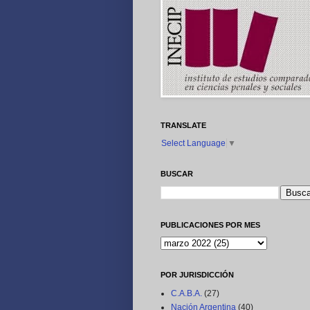
TRANSLATE
Select Language
▼
BUSCAR
PUBLICACIONES POR MES
POR JURISDICCIÓN
C.A.B.A.
(27)
Nación Argentina
(40)