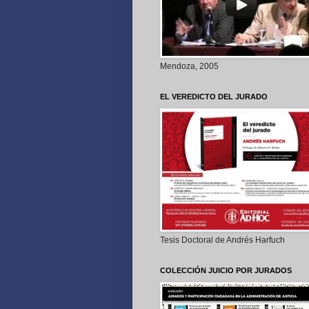
Mendoza, 2005
EL VEREDICTO DEL JURADO
Tesis Doctoral de Andrés Harfuch
COLECCIÓN JUICIO POR JURADOS