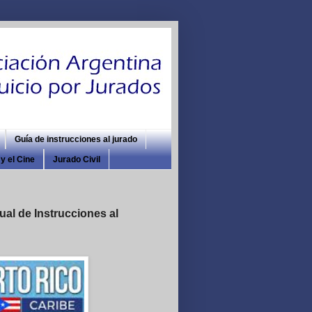
Guía de instrucciones al jurado
y el Cine
Jurado Civil
al de Instrucciones al