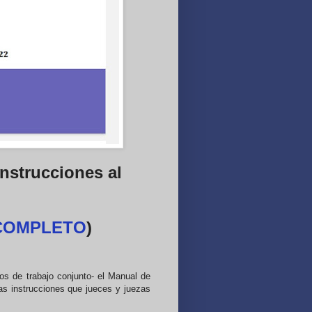
Instrucciones al
COMPLETO
)
os de trabajo conjunto- el Manual de
las instrucciones que jueces y juezas