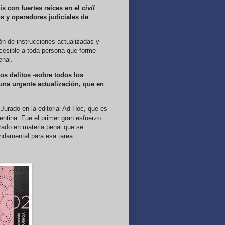
ís con fuertes raíces en el
civil
s y operadores judiciales de
ón de instrucciones actualizadas y
ccesible a toda persona que forme
enal.
os delitos -sobre todos los
 una urgente actualización, que en
Jurado en la editorial Ad Hoc, que es
gentina. Fue el primer gran esfuerzo
urado en materia penal que se
undamental para esa tarea.