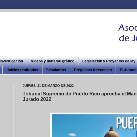
 investigación
Videos y material gráfico
Legislación y Proyectos de ley
Juicios realizados
Simulacros
Preguntas frecuentes
El Jurado 
JUEVES, 31 DE MARZO DE 2022
Tribunal Supremo de Puerto Rico aprueba el Manu
Jurado 2022