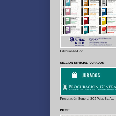
Editorial Ad-Hoc
SECCIÓN ESPECIAL "JURADOS"
Procuración General SCJ Pcia. Bs. As.
INECIP