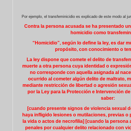
Por ejemplo, el transfeminicidio es explicado de este modo al ju
Contra la persona acusada se ha presentado una
homicidio como transfemin
“Homicidio”, según lo define la ley, es dar 
propósito, con conocimiento o te
La ley dispone que comete el delito de transfe
muerte a otra persona cuya identidad o expresión
no corresponde con aquella asignada al nace
ocurrido al cometer algún delito de maltrato, m
mediante restricción de libertad o agresión sexu
por la Ley para la Protección e Intervención de
saber:
[cuando presente signos de violencia sexual de 
haya infligido lesiones o mutilaciones, previas o 
la vida o actos de necrofilia] [cuando la person
penales por cualquier delito relacionado con vi