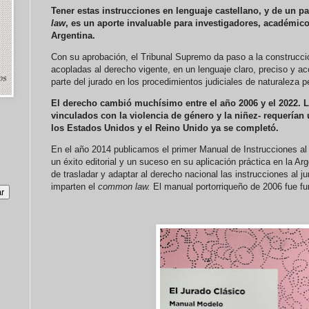
Tener estas instrucciones en lenguaje castellano, y de un pa
law
, es un aporte invaluable para investigadores, académico
Argentina.
Con su aprobación, el Tribunal Supremo da paso a la construcci
acopladas al derecho vigente, en un lenguaje claro, preciso y a
parte del jurado en los procedimientos judiciales de naturaleza p
El derecho cambió muchísimo entre el año 2006 y el 2022. L
vinculados con la violencia de género y la niñez- requerían
los Estados Unidos y el Reino Unido ya se completó.
En el año 2014 publicamos el primer Manual de Instrucciones al 
un éxito editorial y un suceso en su aplicación práctica en la Ar
de trasladar y adaptar al derecho nacional las instrucciones al j
imparten el
common law.
El manual portorriqueño de 2006 fue f