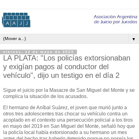
▼
viernes, 12 de mayo de 2023
LA PLATA: "Los policías extorsionaban
y exigían pagos al conductor del
vehículo", dijo un testigo en el día 2
Sigue el juicio por la Masacre de San Miguel del Monte y se
complica la situación de los acusados.
El hermano de Aníbal Suárez, el joven que murió junto a
otros tres adolescentes tras chocar su vehículo contra un
acoplado en el contexto una persecución policial a los tiros
en mayo del 2019 en San Miguel del Monte, señaló hoy que
la policía local había extorsionado a su hermano un mes
antes del hecho tras haberlo detenido porque no poseía los