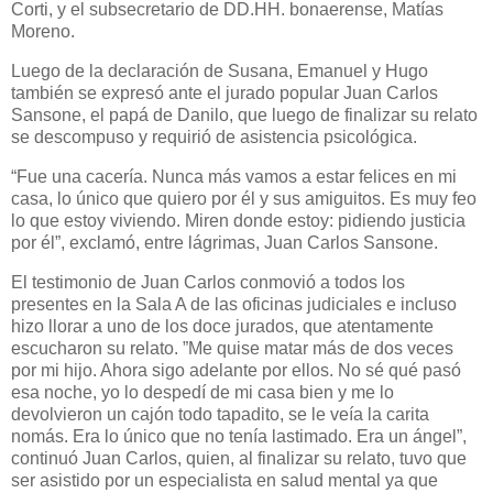
Corti, y el subsecretario de DD.HH. bonaerense, Matías
Moreno.
Luego de la declaración de Susana, Emanuel y Hugo
también se expresó ante el jurado popular Juan Carlos
Sansone, el papá de Danilo, que luego de finalizar su relato
se descompuso y requirió de asistencia psicológica.
“Fue una cacería. Nunca más vamos a estar felices en mi
casa, lo único que quiero por él y sus amiguitos. Es muy feo
lo que estoy viviendo. Miren donde estoy: pidiendo justicia
por él”, exclamó, entre lágrimas, Juan Carlos Sansone.
El testimonio de Juan Carlos conmovió a todos los
presentes en la Sala A de las oficinas judiciales e incluso
hizo llorar a uno de los doce jurados, que atentamente
escucharon su relato. ”Me quise matar más de dos veces
por mi hijo. Ahora sigo adelante por ellos. No sé qué pasó
esa noche, yo lo despedí de mi casa bien y me lo
devolvieron un cajón todo tapadito, se le veía la carita
nomás. Era lo único que no tenía lastimado. Era un ángel”,
continuó Juan Carlos, quien, al finalizar su relato, tuvo que
ser asistido por un especialista en salud mental ya que