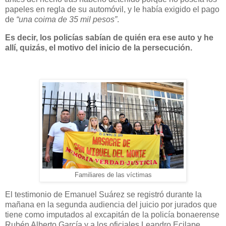
papeles en regla de su automóvil, y le había exigido el pago
de
“una coima de 35 mil pesos”
.
Es decir, los policías sabían de quién era ese auto y he
allí, quizás, el motivo del inicio de la persecución.
Familiares de las víctimas
El testimonio de Emanuel Suárez se registró durante la
mañana en la segunda audiencia del juicio por jurados que
tiene como imputados al excapitán de la policía bonaerense
Rubén Alberto García y a los oficiales Leandro Ecilape,