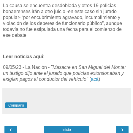
La causa se encuentra desdoblada y otros 19 policías
bonaerenses irán a otro juicio -en este caso sin jurado
popular- “por encubrimiento agravado, incumplimiento y
violación de los deberes de funcionario público”, aunque
todavía no fue estipulada una fecha para el comienzo de
ese debate.
Leer noticias aquí:
09/05/23 - La Nación -
"Masacre en San Miguel del Monte:
un testigo dijo ante el jurado que policías extorsionaban y
exigían pagos al conductor del vehículo"
(
acá
)
Compartir
‹
›
Inicio