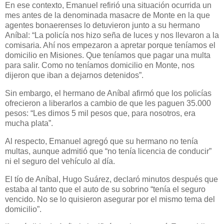
En ese contexto, Emanuel refirió una situación ocurrida un
mes antes de la denominada masacre de Monte en la que
agentes bonaerenses lo detuvieron junto a su hermano
Aníbal: “La policía nos hizo seña de luces y nos llevaron a la
comisaria. Ahí nos empezaron a apretar porque teníamos el
domicilio en Misiones. Que teníamos que pagar una multa
para salir. Como no teníamos domicilio en Monte, nos
dijeron que iban a dejarnos detenidos”.
Sin embargo, el hermano de Aníbal afirmó que los policías
ofrecieron a liberarlos a cambio de que les paguen 35.000
pesos: “Les dimos 5 mil pesos que, para nosotros, era
mucha plata”.
Al respecto, Emanuel agregó que su hermano no tenía
multas, aunque admitió que “no tenía licencia de conducir”
ni el seguro del vehículo al día.
El tío de Aníbal, Hugo Suárez, declaró minutos después que
estaba al tanto que el auto de su sobrino “tenía el seguro
vencido. No se lo quisieron asegurar por el mismo tema del
domicilio”.