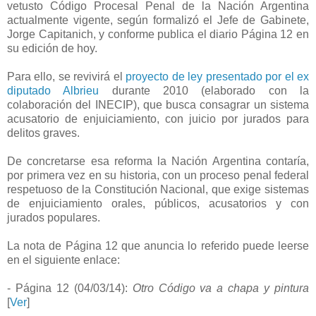
vetusto Código Procesal Penal de la Nación Argentina
actualmente vigente, según formalizó el Jefe de Gabinete,
Jorge Capitanich, y conforme publica el diario Página 12 en
su edición de hoy.
Para ello, se revivirá el
proyecto de ley presentado por el ex
diputado Albrieu
durante 2010 (elaborado con la
colaboración del INECIP), que busca consagrar un sistema
acusatorio de enjuiciamiento, con juicio por jurados para
delitos graves.
De concretarse esa reforma la Nación Argentina contaría,
por primera vez en su historia, con un proceso penal federal
respetuoso de la Constitución Nacional, que exige sistemas
de enjuiciamiento orales, públicos, acusatorios y con
jurados populares.
La nota de Página 12 que anuncia lo referido puede leerse
en el siguiente enlace:
- Página 12 (04/03/14):
Otro Código va a chapa y pintura
[
Ver
]