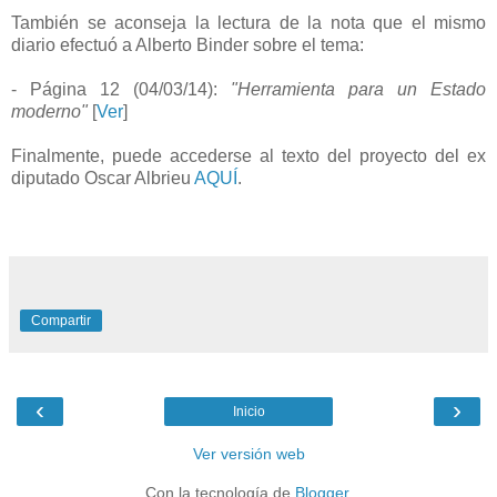
También se aconseja la lectura de la nota que el mismo
diario efectuó a Alberto Binder sobre el tema:
- Página 12 (04/03/14):
"Herramienta para un Estado
moderno"
[
Ver
]
Finalmente, puede accederse al texto del proyecto del ex
diputado Oscar Albrieu
AQUÍ
.
Compartir
‹
›
Inicio
Ver versión web
Con la tecnología de
Blogger
.