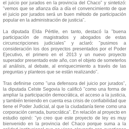
el juicio por jurados en la provincia del Chaco" y sintetizó:
"vemos que se afianza día a día el convencimiento de que
el juicio por jurados será un buen método de participación
popular en la administración de justicia".
La diputada Elda Pértile, en tanto, destacó la "buena
participación de magistrados y abogados de estas
circunscripciones judiciales" y aclaró: "pusimos a
consideración los dos proyectos presentados por el Poder
Ejecutivo, el primero en el 2013 y un nuevo proyecto
superador presentado este año, con el objeto de someterlos
al análisis, al debate, al enriquecimiento a través de las
preguntas y planteos que se están realizando".
Tras definirse como "una defensora del juicio por jurados",
la diputada Celste Segovia lo calificó "como una forma de
ampliar la participación democrática, el acceso a la justicia,
y también teniendo en cuenta esa crisis de confiabilidad que
tiene el Poder Judicial, al que la ciudadanía tiene como una
corporación cerrada, burocrática". En relación al proyecto en
estudio opinó: "yo creo que este proyecto de ley es muy
bienvenido en la provincia del Chaco porque suma a la