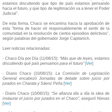
estamos discutiendo que tipo de país estamos pensando
hacia el futuro, y que tipo de legitimación va a tener el Poder
Judicial".
De esta forma, Chaco se encamina hacia la aprobación de
esta "forma de hacer oír responsablemente el sentir de la
comunidad en la resolución de ciertos episodios delictivos",
según palabras del gobernador Jorge Capitanich.
Leer noticias relacionadas:
- Chaco Día por Día (11/08/15):
“Más que de leyes, estamos
discutiendo qué país pensamos para el futuro”
[
Ver
]
- Diario Chaco (10/08/15):
La Comisión de Legislación
General encabezó Jornadas de debate sobre juicio por
jurados en Charata y Sáenz Peña
[
Ver
]
- Diario Chaco (10/08/15):
“Se afianza día a día la idea de
instaurar el juicio por jurados en el Chaco”, aseguró Nievas
[
Ver
]