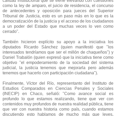
calidad institucional que se viene elevando con cuestiones
como la ley de amparo, el juicio de residencia, el concurso
de antecedentes y oposición para jueces del Superior
Tribunal de Justicia, esto es un paso más en lo que es la
democratización de la justicia y el acceso de los ciudadanos
a un poder del Estado que muchas veces lo ven como
cerrado".
También hicieron explícito su apoyo a la iniciativa los
diputados Ricardo Sánchez (quien manifestó que "los
interesados tendríamos que ser el millón de chaqueños") y
Daniel Trabalón (quien expresó que la iniciativa tiene como
objetivo "el empoderamiento de la sociedad del sistema
judicial, la justicia tenemos que mejorarla pero además
tenemos que hacerlo con participación ciudadana").
Finalmente, Víctor del Río, representanto del Instituto de
Estudios Comparados en Ciencias Penales y Sociales
(INECIP) en Chaco, señaló: "Como avance social es
profundo lo que estamos realizando, tiene que ver con
contenidos muy profundos de nuestra realidad pública, tiene
que ver con nuestra historia como país, cuando estamos
discutiendo esto hablamos de mucho más que leyes,