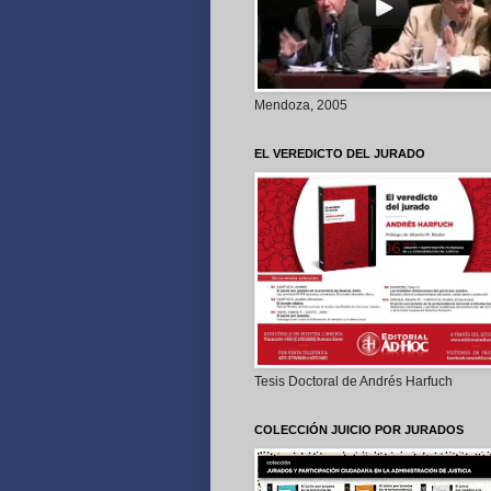
Mendoza, 2005
EL VEREDICTO DEL JURADO
Tesis Doctoral de Andrés Harfuch
COLECCIÓN JUICIO POR JURADOS