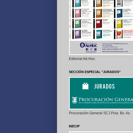
Editorial Ad-Hoc
SECCIÓN ESPECIAL "JURADOS"
Procuración General SCJ Pcia. Bs. As.
INECIP