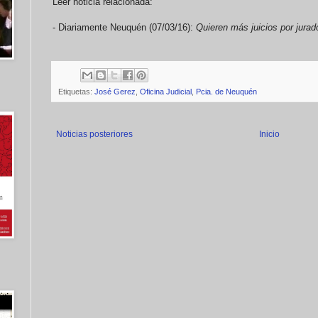
Leer noticia relacionada:
- Diariamente Neuquén (07/03/16):
Quieren más juicios por jurad
Etiquetas:
José Gerez
,
Oficina Judicial
,
Pcia. de Neuquén
Noticias posteriores
Inicio