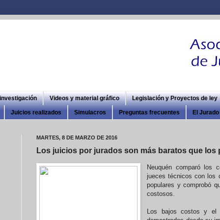
 investigación
Videos y material gráfico
Legislación y Proyectos de ley
Juicios realizados
Simulacros
Preguntas frecuentes
El Jurado 
MARTES, 8 DE MARZO DE 2016
Los juicios por jurados son más baratos que los 
Neuquén comparó los co
jueces técnicos con los 
populares y comprobó qu
costosos.
Los bajos costos y el 