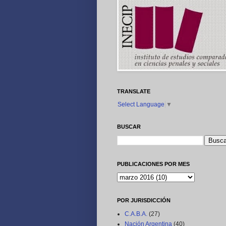
TRANSLATE
Select Language
▼
BUSCAR
PUBLICACIONES POR MES
POR JURISDICCIÓN
C.A.B.A.
(27)
Nación Argentina
(40)