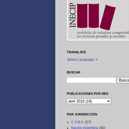
TRANSLATE
Select Language
▼
BUSCAR
PUBLICACIONES POR MES
POR JURISDICCIÓN
C.A.B.A.
(27)
Nación Argentina
(40)