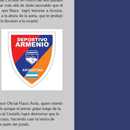
do de Escobar en marzo del año pasado
bar más allá de duda razonable que el
e que Maza logró lesionar a Acosta,
a la altura de la aorta, que le produjo
o llevaron a la muerte.
or Oficial Flavio Ávila, quien intentó
o porque el primer golpe luego de la
iscal Castaño logró demostrar que la
l caso, haciendo caer la teoría de
 parte del jurado.