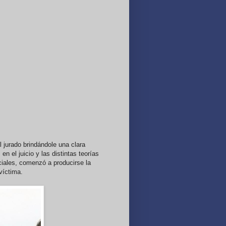
l jurado brindándole una clara
n el juicio y las distintas teorías
iciales, comenzó a producirse la
víctima.