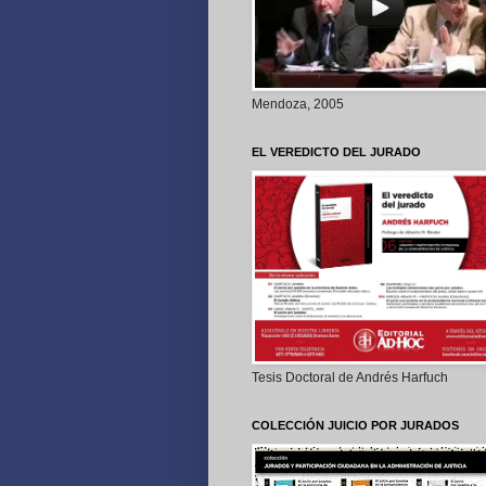
Mendoza, 2005
EL VEREDICTO DEL JURADO
Tesis Doctoral de Andrés Harfuch
COLECCIÓN JUICIO POR JURADOS