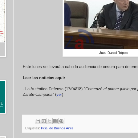
Juez Daniel Rópolo
Este lunes se llevará a cabo la audiencia de cesura para determi
Leer las noticias aquí:
- La Auténtica Defensa (17/04/18)
"Comenzó el primer juicio por
Zárate-Campana"
(
ver
)
Etiquetas:
Pcia. de Buenos Aires