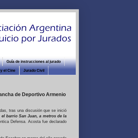
Guía de instrucciones al jurado
y el Cine
Jurado Civil
cancha de Deportivo Armenio
as, tras una discusión que se inició
n el barrio San Juan, a metros de la
téntica Defensa. Acosta fue declarado