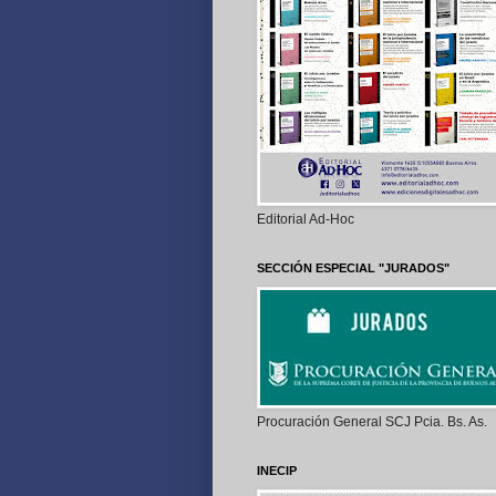
Editorial Ad-Hoc
SECCIÓN ESPECIAL "JURADOS"
Procuración General SCJ Pcia. Bs. As.
INECIP