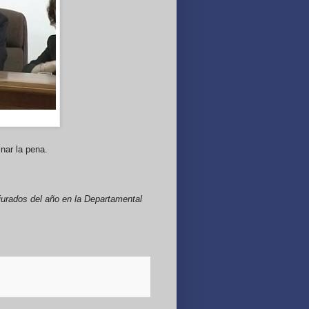
nar la pena.
 jurados del año en la Departamental