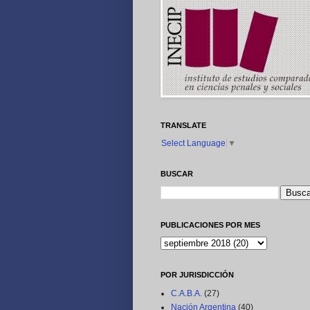
TRANSLATE
Select Language
▼
BUSCAR
PUBLICACIONES POR MES
POR JURISDICCIÓN
C.A.B.A.
(27)
Nación Argentina
(40)