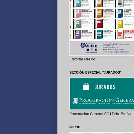
Editorial Ad-Hoc
SECCIÓN ESPECIAL "JURADOS"
Procuración General SCJ Pcia. Bs. As.
INECIP