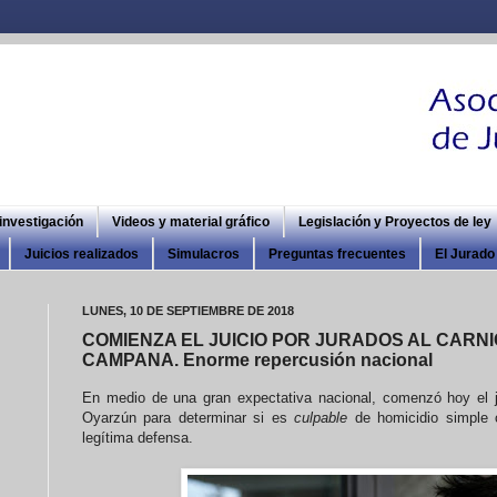
 investigación
Videos y material gráfico
Legislación y Proyectos de ley
Juicios realizados
Simulacros
Preguntas frecuentes
El Jurado 
LUNES, 10 DE SEPTIEMBRE DE 2018
COMIENZA EL JUICIO POR JURADOS AL CARN
CAMPANA. Enorme repercusión nacional
En medio de una gran expectativa nacional, comenzó hoy el ju
Oyarzún para determinar si es
culpable
de homicidio simple
legítima defensa.