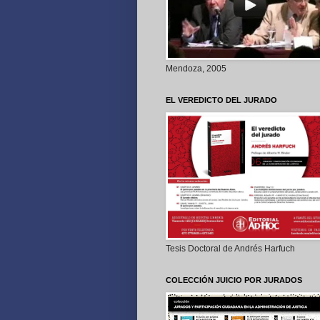
Mendoza, 2005
EL VEREDICTO DEL JURADO
Tesis Doctoral de Andrés Harfuch
COLECCIÓN JUICIO POR JURADOS