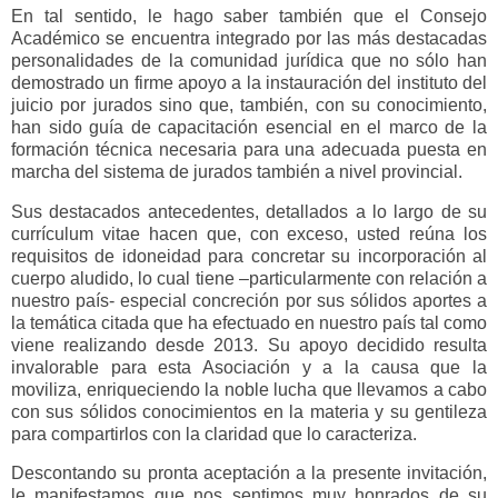
En tal sentido, le hago saber también que el Consejo
Académico se encuentra integrado por las más destacadas
personalidades de la comunidad jurídica que no sólo han
demostrado un firme apoyo a la instauración del instituto del
juicio por jurados sino que, también, con su conocimiento,
han sido guía de capacitación esencial en el marco de la
formación técnica necesaria para una adecuada puesta en
marcha del sistema de jurados también a nivel provincial.
Sus destacados antecedentes, detallados a lo largo de su
currículum vitae hacen que, con exceso, usted reúna los
requisitos de idoneidad para concretar su incorporación al
cuerpo aludido, lo cual tiene –particularmente con relación a
nuestro país- especial concreción por sus sólidos aportes a
la temática citada que ha efectuado en nuestro país tal como
viene realizando desde 2013. Su apoyo decidido resulta
invalorable para esta Asociación y a la causa que la
moviliza, enriqueciendo la noble lucha que llevamos a cabo
con sus sólidos conocimientos en la materia y su gentileza
para compartirlos con la claridad que lo caracteriza.
Descontando su pronta aceptación a la presente invitación,
le manifestamos que nos sentimos muy honrados de su