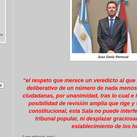
Juez Darío Perroud
"el respeto que merece un
veredicto al que
deliberativo de un número
de nada menos
ciudadanas, por unanimidad,
tras lo cual 
posibilidad de revisión amplia
que rige y
constitucional, esta Sala no puede
interf
tribunal popular, ni desplazar
graciosa
establecimiento de los 
Leer noticias aquí: