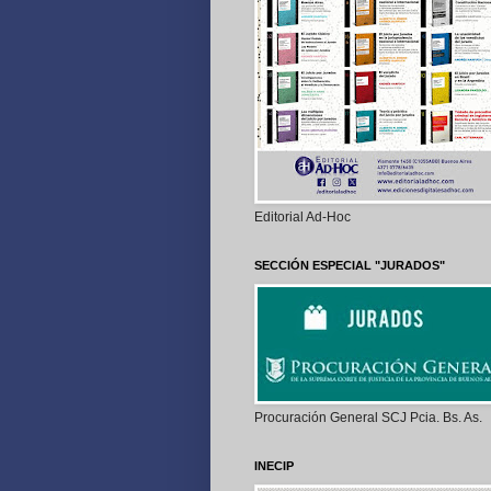
Editorial Ad-Hoc
SECCIÓN ESPECIAL "JURADOS"
Procuración General SCJ Pcia. Bs. As.
INECIP