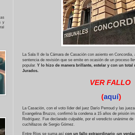
nas
s y
al
La Sala II de la Cámara de Casación con asiento en Concordia, a
sentencia de revisión que se emite en ocasión de un proceso lle
popular.
Y lo hizo de manera brillante, estelar y con un total
Jurados.
VER FALLO
(
aquí
)
La Casación, con el voto líder del juez Darío Perroud y las juez
Evangelina Bruzzo, confirmó la condena a 15 años de prisión i
Rodríguez. Fue declarado culpable, por el veredicto unánime de 
cuchillazos de Sergio Gómez.
Entre Ríos se suma así
con un fallo extraordinario -un verd