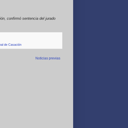
ón, confirmó sentencia del jurado
nal de Casación
Noticias previas