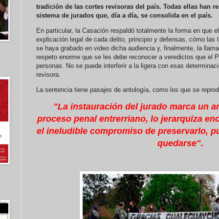
tradición de las cortes revisoras del país. Todas ellas han r
sistema de jurados que, día a día, se consolida en el país.
En particular, la Casación respaldó totalmente la forma en que el
explicación legal de cada delito, principio y defensas, cómo las 
se haya grabado en video dicha audiencia y, finalmente, la llama
respeto enorme que se les debe reconocer a veredictos que el 
personas. No se puede interferir a la ligera con esas determinac
revisora.
La sentencia tiene pasajes de antología, como los que se repro
"La
instauración del jurado marca un a
proceso penal
entrerriano, lo jerarquiza 
el ineludible
compromiso de preservarlo,
p
quedarse".