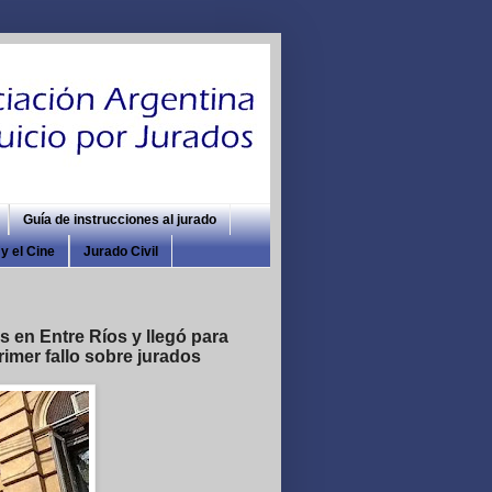
Guía de instrucciones al jurado
y el Cine
Jurado Civil
 en Entre Ríos y llegó para
imer fallo sobre jurados