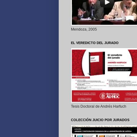
Mendoza, 2005
EL VEREDICTO DEL JURADO
Tesis Doctoral de Andrés Harfuch
COLECCIÓN JUICIO POR JURADOS