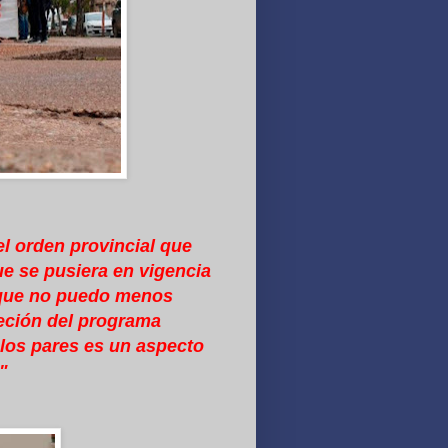
el orden provincial que
e se pusiera en vigencia
o que no puedo menos
reción del programa
 los pares es un aspecto
"