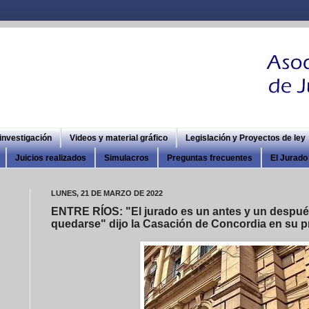
 investigación
Videos y material gráfico
Legislación y Proyectos de ley
Juicios realizados
Simulacros
Preguntas frecuentes
El Jurado 
LUNES, 21 DE MARZO DE 2022
ENTRE RÍOS: "El jurado es un antes y un después
quedarse" dijo la Casación de Concordia en su pr