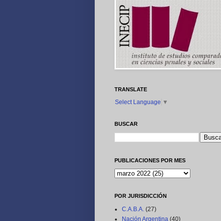
TRANSLATE
Select Language
▼
BUSCAR
PUBLICACIONES POR MES
POR JURISDICCIÓN
C.A.B.A.
(27)
Nación Argentina
(40)