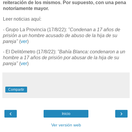
reiteración de los mismos. Por supuesto, con una pena
notoriamente mayor.
Leer noticias aquí:
- Grupo La Provincia (17/8/22):
"Condenan a 17 años de
prisión a un hombre acusado de abuso de la hija de su
pareja"
(
ver
)
- El Delitómetro (17/8/22):
"Bahía Blanca: condenaron a un
hombre a 17 años de prisión por abusar de la hija de su
pareja"
(
ver
)
Compartir
‹
›
Inicio
Ver versión web