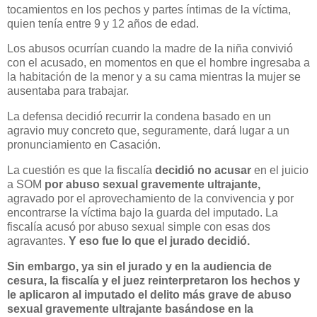
tocamientos en los pechos y partes íntimas de la víctima,
quien tenía entre 9 y 12 años de edad.
Los abusos ocurrían cuando la madre de la niña convivió
con el acusado, en momentos en que el hombre ingresaba a
la habitación de la menor y a su cama mientras la mujer se
ausentaba para trabajar.
La defensa decidió recurrir la condena basado en un
agravio muy concreto que, seguramente, dará lugar a un
pronunciamiento en Casación.
La cuestión es que la fiscalía
decidió no acusar
en el juicio
a SOM
por abuso sexual gravemente ultrajante,
agravado por el aprovechamiento de la convivencia y por
encontrarse la víctima bajo la guarda del imputado. La
fiscalía acusó por abuso sexual simple con esas dos
agravantes.
Y eso fue lo que el jurado decidió.
Sin embargo, ya sin el jurado y en la audiencia de
cesura, la fiscalía y el juez reinterpretaron los hechos y
le aplicaron al imputado el delito más grave de abuso
sexual gravemente ultrajante basándose en la