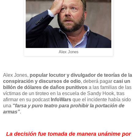
Alex Jones
Alex Jones,
popular locutor y divulgador de teorías de la
conspiración y discursos de odio
, deberá pagar
casi un
billón de dólares de daños punitivos
a las familias de las
víctimas de un tiroteo en la escuela de Sandy Hook, tras
afirmar en su podcast
InfoWars
que el incidente había sido
una
“farsa y puro teatro para prohibir la portación de
armas”
.
La decisión fue tomada de manera unánime por