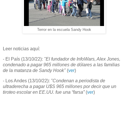
Terror en la escuela Sandy Hook
Leer noticias aquí:
- El País (13/10/22):
"El fundador de InfoWars, Alex Jones,
condenado a pagar 965 millones de dólares a las familias
de la matanza de Sandy Hook"
(
ver
)
- Los Andes (13/10/22):
"Condenan a periodista de
ultraderecha a pagar U$S 965 millones por decir que un
tiroteo escolar en EE.UU. fue una “farsa”
(
ver
)