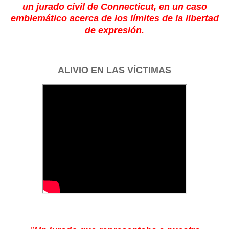
un jurado civil de Connecticut, en un caso
emblemático acerca de los límites de la libertad
de expresión.
ALIVIO EN LAS VÍCTIMAS