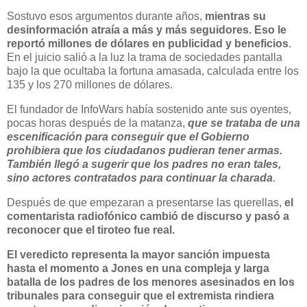
Sostuvo esos argumentos durante años,
mientras su
desinformación atraía a más y más seguidores. Eso le
reportó millones de dólares en publicidad y beneficios
.
En el juicio salió a la luz la trama de sociedades pantalla
bajo la que ocultaba la fortuna amasada, calculada entre los
135 y los 270 millones de dólares.
El fundador de InfoWars había sostenido ante sus oyentes,
pocas horas después de la matanza,
que se trataba de una
escenificación para conseguir que el Gobierno
prohibiera que los ciudadanos pudieran tener armas.
También llegó a sugerir que los padres no eran tales,
sino actores contratados para continuar la charada
.
Después de que empezaran a presentarse las querellas,
el
comentarista radiofónico cambió de discurso y pasó a
reconocer que el tiroteo fue real.
El veredicto representa la mayor sanción impuesta
hasta el momento a Jones en una compleja y larga
batalla de los padres de los menores asesinados en los
tribunales para conseguir que el extremista rindiera