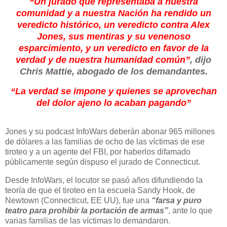
“Un jurado que representaba a nuestra
comunidad y a nuestra Nación ha rendido un
veredicto histórico, un veredicto contra Alex
Jones, sus mentiras y su venenoso
esparcimiento, y un veredicto en favor de la
verdad y de nuestra humanidad común”
, dijo
Chris Mattie, abogado de los demandantes.
“La verdad se impone y quienes se aprovechan
del dolor ajeno lo acaban pagando”
Jones y su podcast InfoWars deberán abonar 965 millones
de dólares a las familias de ocho de las víctimas de ese
tiroteo y a un agente del FBI, por haberlos difamado
públicamente según dispuso el jurado de Connecticut.
Desde InfoWars, el locutor se pasó años difundiendo la
teoría de que el tiroteo en la escuela Sandy Hook, de
Newtown (Connecticut, EE UU), fue una
“farsa y puro
teatro para prohibir la portación de armas”
, ante lo que
varias familias de las víctimas lo demandaron.