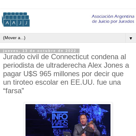
▼
jueves, 13 de octubre de 2022
Jurado civil de Connecticut condena al
periodista de ultraderecha Alex Jones a
pagar U$S 965 millones por decir que
un tiroteo escolar en EE.UU. fue una
“farsa”