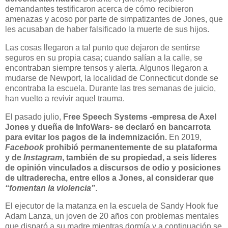
demandantes testificaron acerca de cómo recibieron
amenazas y acoso por parte de simpatizantes de Jones, que
les acusaban de haber falsificado la muerte de sus hijos.
Las cosas llegaron a tal punto que dejaron de sentirse
seguros en su propia casa; cuando salían a la calle, se
encontraban siempre tensos y alerta. Algunos llegaron a
mudarse de Newport, la localidad de Connecticut donde se
encontraba la escuela. Durante las tres semanas de juicio,
han vuelto a revivir aquel trauma.
El pasado julio,
Free Speech Systems -empresa de Axel
Jones y dueña de InfoWars- se declaró en bancarrota
para evitar los pagos de la indemnización.
En 2019,
Facebook
prohibió permanentemente de su plataforma
y de
Instagram
, también de su propiedad, a seis líderes
de opinión vinculados a discursos de odio y posiciones
de ultraderecha, entre ellos a Jones, al considerar que
“fomentan la violencia”
.
El ejecutor de la matanza en la escuela de Sandy Hook fue
Adam Lanza, un joven de 20 años con problemas mentales
que disparó a su madre mientras dormía y a continuación se