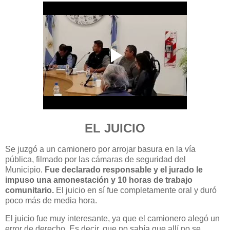
EL JUICIO
Se juzgó a un camionero por arrojar basura en la vía
pública, filmado por las cámaras de seguridad del
Municipio.
Fue declarado responsable y el jurado le
impuso una amonestación y 10 horas de trabajo
comunitario.
El juicio en sí fue completamente oral y duró
poco más de media hora.
El juicio fue muy interesante, ya que el camionero alegó un
error de derecho. Es decir, que no sabía que allí no se