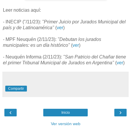
Leer noticias aquí:
- INECIP ("/11/23):
"Primer Juicio por Jurados Municipal del
país y de Latinoamérica⁣"
(
ver
)
- MPF Neuquén (2/11/23):
"Debutan los jurados
municipales: es un día histórico"
(
ver
)
- Neuquén Informa (2/11/23):
"San Patricio del Chañar tiene
el primer Tribunal Municipal de Jurados en Argentina"
(
ver
)
Compartir
‹
›
Inicio
Ver versión web