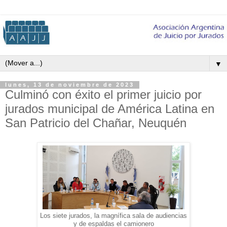
▼
lunes, 13 de noviembre de 2023
Culminó con éxito el primer juicio por
jurados municipal de América Latina en
San Patricio del Chañar, Neuquén
Los siete jurados, la magnífica sala de audiencias
y de espaldas el camionero