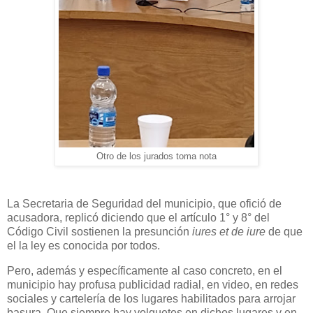
Otro de los jurados toma nota
La Secretaria de Seguridad del municipio, que ofició de
acusadora, replicó diciendo que el artículo 1° y 8° del
Código Civil sostienen la presunción
iures et de iure
de que
el la ley es conocida por todos.
Pero, además y específicamente al caso concreto, en el
municipio hay profusa publicidad radial, en video, en redes
sociales y cartelería de los lugares habilitados para arrojar
basura. Que siempre hay volquetes en dichos lugares y en