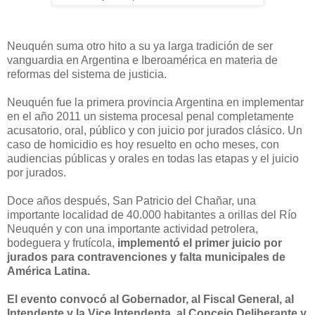
Neuquén suma otro hito a su ya larga tradición de ser
vanguardia en Argentina e Iberoamérica en materia de
reformas del sistema de justicia.
Neuquén fue la primera provincia Argentina en implementar
en el año 2011 un sistema procesal penal completamente
acusatorio, oral, público y con juicio por jurados clásico. Un
caso de homicidio es hoy resuelto en ocho meses, con
audiencias públicas y orales en todas las etapas y el juicio
por jurados.
Doce años después, San Patricio del Chañar, una
importante localidad de 40.000 habitantes a orillas del Río
Neuquén y con una importante actividad petrolera,
bodeguera y frutícola,
implementó el primer juicio por
jurados para contravenciones y falta municipales de
América Latina.
El evento convocó al Gobernador, al Fiscal General,
al
Intendente y la Vice Intendenta, al Concejo Deliberante y