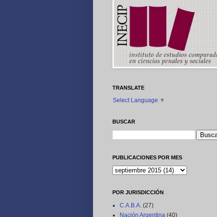
TRANSLATE
Select Language
▼
BUSCAR
PUBLICACIONES POR MES
POR JURISDICCIÓN
C.A.B.A.
(27)
Nación Argentina
(40)