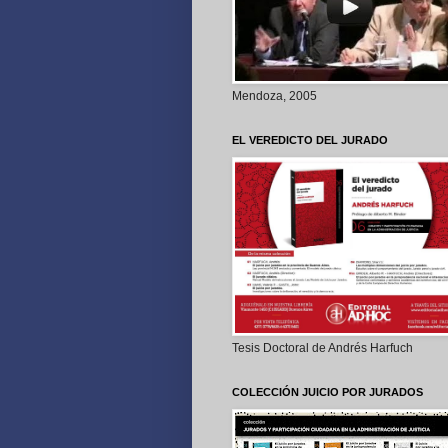
Mendoza, 2005
EL VEREDICTO DEL JURADO
Tesis Doctoral de Andrés Harfuch
COLECCIÓN JUICIO POR JURADOS