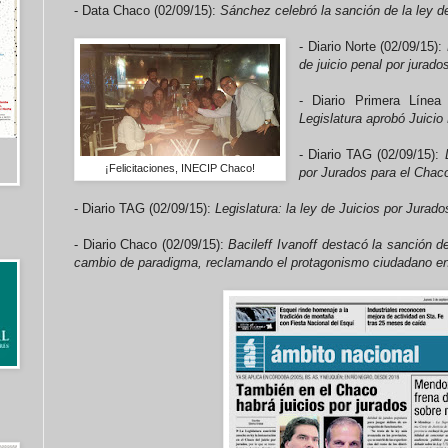
- Data Chaco (02/09/15):
Sánchez celebró la sanción de la ley de
- Diario Norte (02/09/15):
de juicio penal por jurado
- Diario Primera Línea
Legislatura aprobó Juicio
- Diario TAG (02/09/15):
¡Felicitaciones, INECIP Chaco!
por Jurados para el Chac
- Diario TAG (02/09/15):
Legislatura: la ley de Juicios por Jurado
- Diario Chaco (02/09/15):
Bacileff Ivanoff destacó la sanción d
cambio de paradigma, reclamando el protagonismo ciudadano e