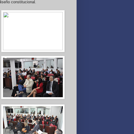
diseño constitucional.