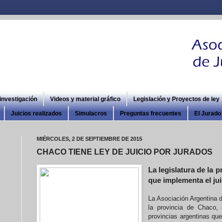
 investigación
Videos y material gráfico
Legislación y Proyectos de ley
Juicios realizados
Simulacros
Preguntas frecuentes
El Jurado 
MIÉRCOLES, 2 DE SEPTIEMBRE DE 2015
CHACO TIENE LEY DE JUICIO POR JURADOS
La legislatura de la 
que implementa el jui
La Asociación Argentina d
la provincia de Chaco
provincias argentinas qu