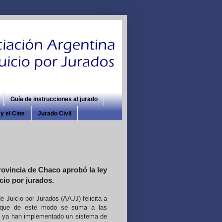
Guía de instrucciones al jurado
y el Cine
Jurado Civil
provincia de Chaco aprobó la ley
cio por jurados.
e Juicio por Jurados (AAJJ) felicita a
, que de este modo se suma a las
e ya han implementado un sistema de