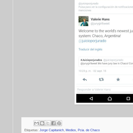
Etiquetas:
Jorge Capitanich
,
Medios
,
Pcia. de Chaco