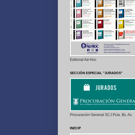
Editorial Ad-Hoc
SECCIÓN ESPECIAL "JURADOS"
Procuración General SCJ Pcia. Bs. As.
INECIP