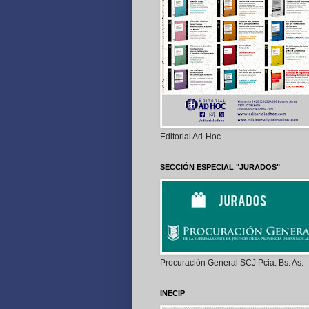
Editorial Ad-Hoc
SECCIÓN ESPECIAL "JURADOS"
Procuración General SCJ Pcia. Bs. As.
INECIP