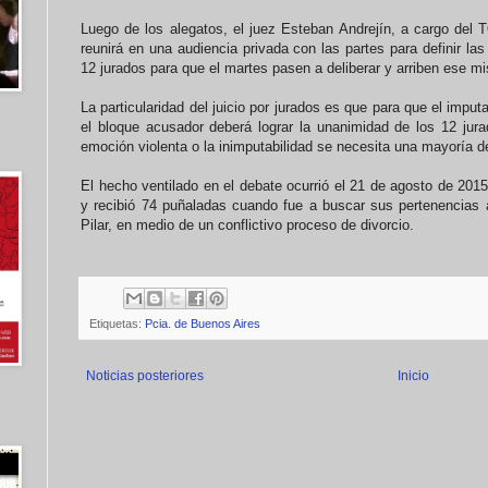
Luego de los alegatos, el juez Esteban Andrejín, a cargo del 
reunirá en una audiencia privada con las partes para definir las
12 jurados para que el martes pasen a deliberar y arriben ese m
La particularidad del juicio por jurados es que para que el impu
el bloque acusador deberá lograr la unanimidad de los 12 jur
emoción violenta o la inimputabilidad se necesita una mayoría d
El hecho ventilado en el debate ocurrió el 21 de agosto de 201
y recibió 74 puñaladas cuando fue a buscar sus pertenencias 
Pilar, en medio de un conflictivo proceso de divorcio.
Etiquetas:
Pcia. de Buenos Aires
Noticias posteriores
Inicio