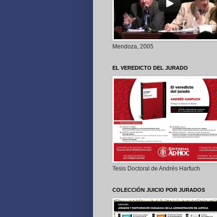
Mendoza, 2005
EL VEREDICTO DEL JURADO
Tesis Doctoral de Andrés Harfuch
COLECCIÓN JUICIO POR JURADOS