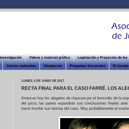
 investigación
Videos y material gráfico
Legislación y Proyectos de ley
Juicios realizados
Simulacros
Preguntas frecuentes
El Jurado 
LUNES, 5 DE JUNIO DE 2017
RECTA FINAL PARA EL CASO FARRÉ. LOS AL
Arrancan hoy los alegatos de clausura por el femicidio de la es
del juicio, las partes expondrán sus conclusiones finales ante
hacer triunfar sus teorías del caso. Muy probablemente el martes