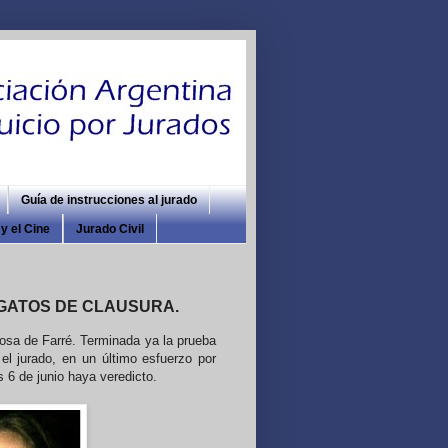
Guía de instrucciones al jurado
y el Cine
Jurado Civil
EGATOS DE CLAUSURA.
posa de Farré. Terminada ya la prueba
 el jurado, en un último esfuerzo por
 6 de junio haya veredicto.