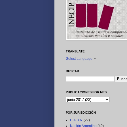
TRANSLATE
Select Language
▼
BUSCAR
PUBLICACIONES POR MES
POR JURISDICCIÓN
C.A.B.A.
(27)
Nación Argentina
(40)