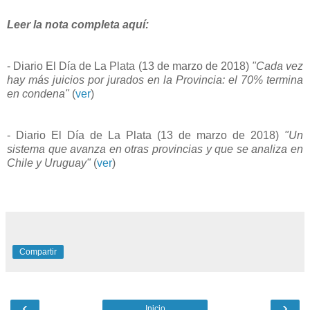
Leer la nota completa aquí:
- Diario El Día de La Plata (13 de marzo de 2018)
"Cada vez
hay más juicios por jurados en la Provincia: el 70% termina
en condena"
(
ver
)
- Diario El Día de La Plata (13 de marzo de 2018)
"Un
sistema que avanza en otras provincias y que se analiza en
Chile y Uruguay"
(
ver
)
Compartir
‹
›
Inicio