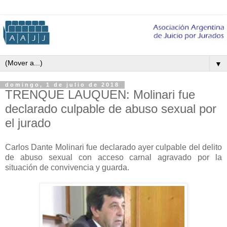
▼
domingo, 1 de julio de 2018
TRENQUE LAUQUEN: Molinari fue
declarado culpable de abuso sexual por
el jurado
Carlos Dante Molinari fue declarado ayer culpable del delito
de abuso sexual con acceso carnal agravado por la
situación de convivencia y guarda.