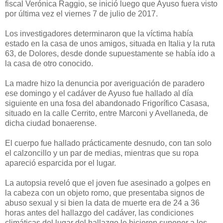
fiscal Verónica Raggio, se inició luego que Ayuso fuera visto
por última vez el viernes 7 de julio de 2017.
Los investigadores determinaron que la víctima había
estado en la casa de unos amigos, situada en Italia y la ruta
63, de Dolores, desde donde supuestamente se había ido a
la casa de otro conocido.
La madre hizo la denuncia por averiguación de paradero
ese domingo y el cadáver de Ayuso fue hallado al día
siguiente en una fosa del abandonado Frigorífico Casasa,
situado en la calle Cerrito, entre Marconi y Avellaneda, de
dicha ciudad bonaerense.
El cuerpo fue hallado prácticamente desnudo, con tan solo
el calzoncillo y un par de medias, mientras que su ropa
apareció esparcida por el lugar.
La autopsia reveló que el joven fue asesinado a golpes en
la cabeza con un objeto romo, que presentaba signos de
abuso sexual y si bien la data de muerte era de 24 a 36
horas antes del hallazgo del cadáver, las condiciones
climáticas del lugar del hallazgo le hicieron suponer a los