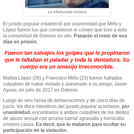
La infortunada víctima
El jurado popular estableció por unanimidad que Miño y
López fueron los que cometieron el crimen que tuvo a toda
la comunidad de Dolores en vilo.
Pasarán el resto de sus
días en prisión.
Fueron tan salvajes los golpes que le propinaron
que le faltaban el paladar y toda la dentadura. Su
cuerpo era un amasijo irreconocible.
Matías López (26) y Francisco Miño (23) fueron hallados
culpables de haber violado y asesinado a su amigo, Javier
Ayuso, en julio de 2017 en Dolores.
Luego de seis horas de deliberaciones y de cinco días de
juicio, los doce miembros del jurado popular acordaron,
por
unanimidad
, encontrarlos a ambos culpables de los delitos
de abuso sexual con acceso carnal agravado y homicidio
criminis causa.
Es decir, que lo mataron para ocultar su
participación en la violación.