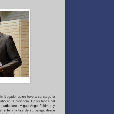
tín Bogado, quien tuvo a su cargo la
abo en la provincia. En su teoría del
os particulares Miguel Angel Feldman y
amente a la hija de su pareja, desde