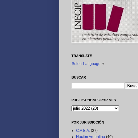
TRANSLATE
Select Language
▼
BUSCAR
PUBLICACIONES POR MES
POR JURISDICCIÓN
C.A.B.A.
(27)
Nación Argentina
(40)