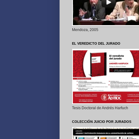
Mendoza, 2005
EL VEREDICTO DEL JURADO
Tesis Doctoral de Andrés Harfuch
COLECCIÓN JUICIO POR JURADOS