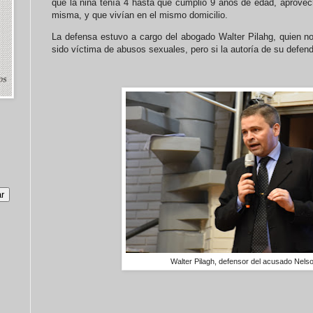
que la niña tenía 4 hasta que cumplió 9 años de edad, aprovec
misma, y que vivían en el mismo domicilio.
La defensa estuvo a cargo del abogado Walter Pilahg, quien no
sido víctima de abusos sexuales, pero si la autoría de su defen
Walter Pilagh, defensor del acusado Nels