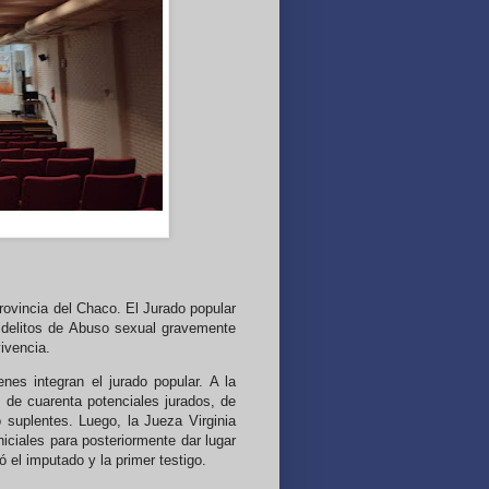
 provincia del Chaco. El Jurado popular
 delitos de Abuso sexual gravemente
vivencia.
nes integran el jurado popular. A la
s de cuarenta potenciales jurados, de
 suplentes. Luego, la Jueza Virginia
niciales para posteriormente dar lugar
ró el imputado y la primer testigo.