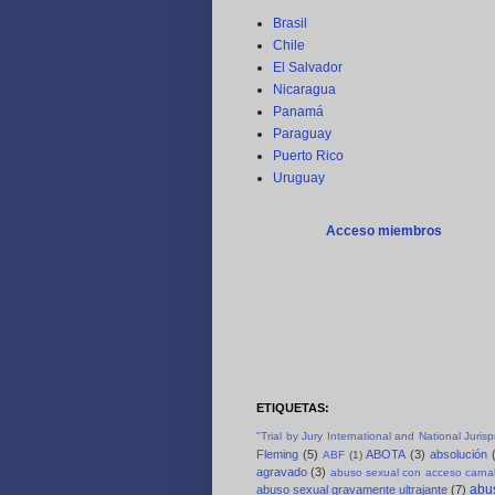
Brasil
Chile
El Salvador
Nicaragua
Panamá
Paraguay
Puerto Rico
Uruguay
Acceso miembros
ETIQUETAS:
"Trial by Jury International and National Juri
Fleming
(5)
ABOTA
(3)
absolución
ABF
(1)
agravado
(3)
abuso sexual con acceso carnal
abus
abuso sexual gravamente ultrajante
(7)