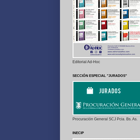
Editorial Ad-Hoc
SECCIÓN ESPECIAL "JURADOS"
Procuración General SCJ Pcia. Bs. As.
INECIP