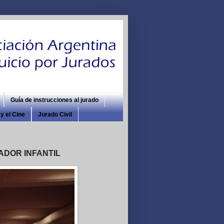
Guía de instrucciones al jurado
y el Cine
Jurado Civil
ADOR INFANTIL