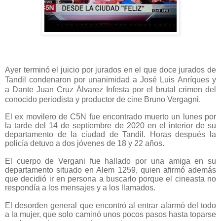
Ayer terminó el juicio por jurados en el que doce jurados de
Tandil condenaron por unanimidad a
José Luis
Anríques y
a
Dante Juan Cruz Álvarez Infesta
por el brutal crimen del
conocido periodista y productor de cine Bruno Vergagni.
El ex movilero de C5N fue encontrado muerto un lunes por
la
tarde del 14 de septiembre de 2020 en el interior de su
departamento de
la ciudad de Tandil. Horas después la
policía
detuvo a dos jóvenes de 18 y 22 años.
El cuerpo de Vergani fue hallado por una amiga en
su
departamento situado en Alem 1259, quien
afirmó además
que decidió ir en persona a
buscarlo porque el cineasta no
respondía a los
mensajes y a los llamados.
El desorden general que encontró al entrar alarmó
del todo
a la mujer, que solo caminó unos pocos
pasos hasta toparse