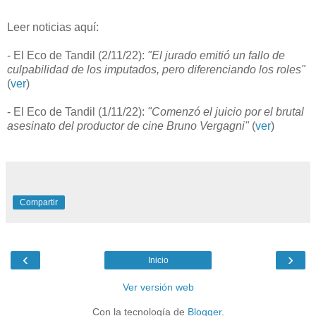
Leer noticias aquí:
- El Eco de Tandil (2/11/22):
"El jurado emitió un fallo de
culpabilidad de los imputados, pero diferenciando los roles"
(
ver
)
- El Eco de Tandil (1/11/22):
"Comenzó el juicio por el brutal
asesinato del productor de cine Bruno Vergagni"
(
ver
)
Compartir
‹
›
Inicio
Ver versión web
Con la tecnología de
Blogger
.