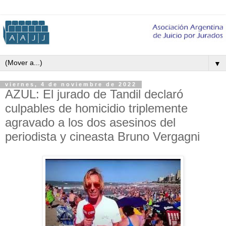
▼
viernes, 4 de noviembre de 2022
AZUL: El jurado de Tandil declaró
culpables de homicidio triplemente
agravado a los dos asesinos del
periodista y cineasta Bruno Vergagni