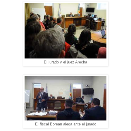
El jurado y el juez Arecha
El fiscal Borean alega ante el jurado