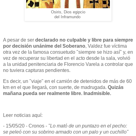
Osiris, Dios egipcio
del Inframundo
A pesar de ser
declarado no culpable y libre para siempre
por decisión unánime del Soberano
, Valdez fue víctima
otra vez de la famosa consuetudo "siempre se hizo así" y, en
vez de recuperar su libertad en el acto desde la sala, volvió
a la unidad penitenciaria de Florencio Varela a controlar que
no tuviera capturas pendientes.
Es decir, un "viaje" en el camión de detenidos de más de 60
km en el que llegará, con suerte, de madrugada.
Quizás
mañana pueda ser realmente libre. Inadmisible.
Leer noticias aquí:
- 15/05/20 - Cronos -
"Lo mató de un puntazo en el pecho:
se peleó con su sobrino armado con un palo y un cuchillo"